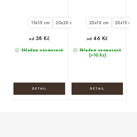
15x15 cm
20x20 cm
25x25 cm
20x10 cm
30x30 cm
20x15 cm
38 Kč
46 Kč
od
od
Skladem neomezeně
Skladem neomezeně
(>10 ks)