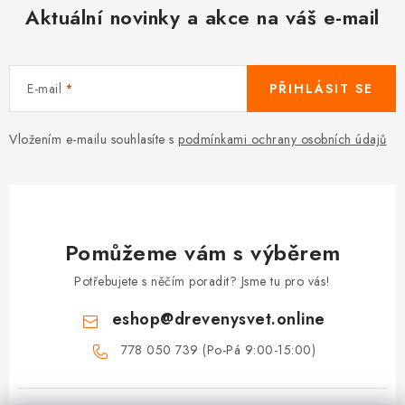
Aktuální novinky a akce na váš e-mail
E-mail
PŘIHLÁSIT SE
Vložením e-mailu souhlasíte s
podmínkami ochrany osobních údajů
Pomůžeme vám s výběrem
Potřebujete s něčím poradit? Jsme tu pro vás!
eshop
@
drevenysvet.online
778 050 739 (Po-Pá 9:00-15:00)