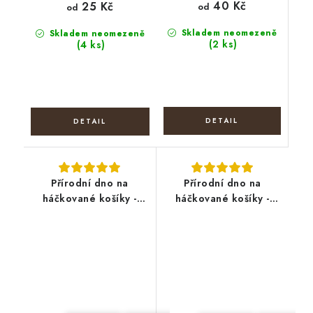
40 Kč
25 Kč
od
od
Skladem neomezeně
Skladem neomezeně
(2 ks)
(4 ks)
Přírodní dno na
Přírodní dno na
háčkované košíky -
háčkované košíky -
Půlkruh
Elipsa