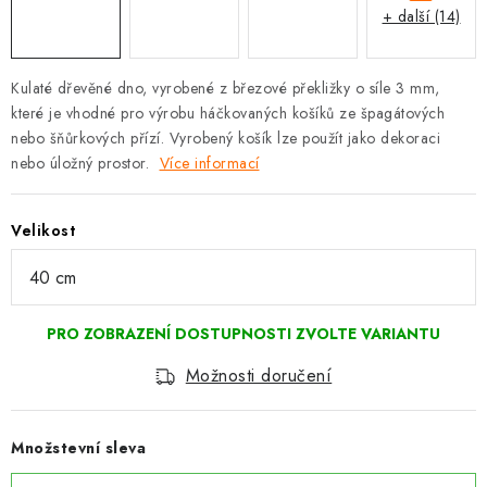
+ další (14)
Kulaté dřevěné dno, vyrobené z březové překližky o síle 3 mm,
které je vhodné pro výrobu háčkovaných košíků ze špagátových
nebo šňůrkových přízí. Vyrobený košík lze použít jako dekoraci
nebo úložný prostor.
Více informací
Velikost
Možnosti doručení
Množstevní sleva