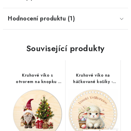
Hodnocení produktu (1)
Související produkty
Kruhové víko s
Kruhové víko na
otvorem na knopku -
háčkované košíky -
Vánoční skřítek se
Velikonoční beránek
stromečkem