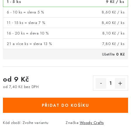
1 - 5 ks
9 Kč
/ ks
6 - 10 ks = sleva 5 %
8,60 Kč
/ ks
11 - 15 ks = sleva 7 %
8,40 Kč
/ ks
16 - 20 ks = sleva 10 %
8,10 Kč
/ ks
21 a více ks = sleva 13 %
7,80 Kč
/ ks
Ušetříte
0 Kč
od
9 Kč
od
7,40 Kč
bez DPH
Měrná cena:
PŘIDAT DO KOŠÍKU
Kód zboží:
Zvolte variantu
Značka:
Woody Crafts