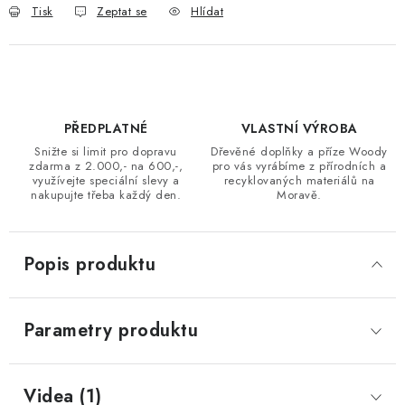
Tisk
Zeptat se
Hlídat
PŘEDPLATNÉ
VLASTNÍ VÝROBA
Snižte si limit pro dopravu
Dřevěné doplňky a příze Woody
zdarma z 2.000,- na 600,-,
pro vás vyrábíme z přírodních a
využívejte speciální slevy a
recyklovaných materiálů na
nakupujte třeba každý den.
Moravě.
Popis produktu
Parametry produktu
Videa (1)