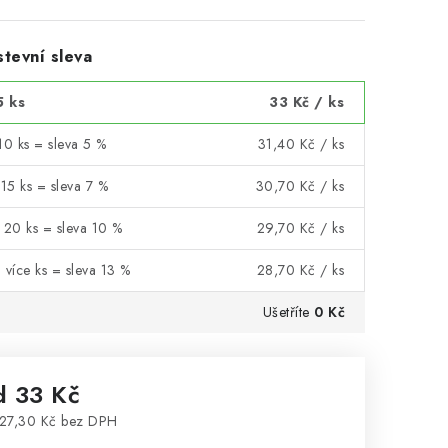
tevní sleva
5 ks
33 Kč
/ ks
10 ks = sleva 5 %
31,40 Kč
/ ks
 15 ks = sleva 7 %
30,70 Kč
/ ks
 20 ks = sleva 10 %
29,70 Kč
/ ks
 více ks = sleva 13 %
28,70 Kč
/ ks
Ušetříte
0 Kč
d
33 Kč
27,30 Kč
bez DPH
rná cena: