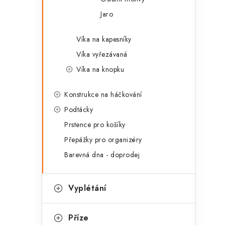
Jaro
Víka na kapesníky
Víka vyřezávaná
Víka na knopku
Konstrukce na háčkování
Podtácky
Prstence pro košíky
Přepážky pro organizéry
Barevná dna - doprodej
Vyplétání
Příze