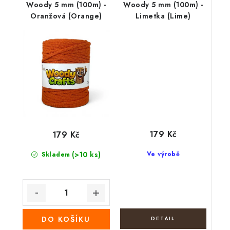
Woody 5 mm (100m) -
Woody 5 mm (100m) -
Oranžová (Orange)
Limetka (Lime)
179 Kč
179 Kč
(>10 ks)
Ve výrobě
Skladem
DO KOŠÍKU