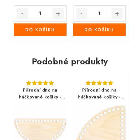
DO KOŠÍKU
DO KOŠÍKU
Podobné produkty
Přírodní dno na
Přírodní dno na
háčkované košíky -
háčkované košíky -
Půlkruh
Kruhová výseč