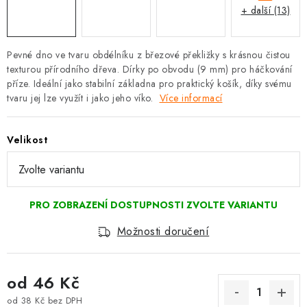
+ další (13)
Pevné dno ve tvaru obdélníku z březové překližky s krásnou čistou
texturou přírodního dřeva. Dírky po obvodu (9 mm) pro háčkování
příze. Ideální jako stabilní základna pro praktický košík, díky svému
tvaru jej lze využít i jako jeho víko.
Více informací
Velikost
Možnosti doručení
od
46 Kč
od
38 Kč
bez DPH