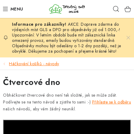
Přejít
Hleda
na
obsah
AKCE: Doprava zdarma do
HÁČKOVÁNÍ
výdejních míst GLS a DPD pro objednávky již od 1.000,-!
Upozornění: V letním období bude mít zákaznická linka
omezený provoz, emaily budou vyřizovány standardně.
VYPLÉTÁNÍ
Objednávky mohou být odeslány o 1-2 dny později, než je
obvyklé. Děkujeme za pochopení a přejeme krásné léto!
PŘÍZE
Háčkování košíků - návody
VÝHODNÉ SADY
Čtvercové dno
DOPLŇKY
Obháčkovat čtvercové dno není tak složité, jak se může zdát.
Podívejte se na tento návod a zjistíte to sami :-)
Přihlaste se k odběru
TVOŘENÍ
našich návodů, aby vám žádný neunikl.
GALANTERIE A LÁTKY