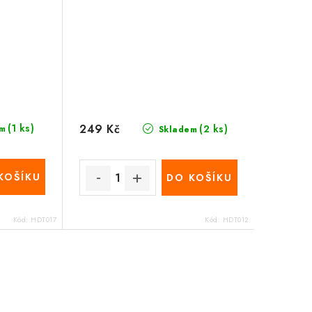
249 Kč
(1 ks)
(2 ks)
m
Skladem
KOŠÍKU
DO KOŠÍKU
Kód:
HDT017
Kód:
HDT012