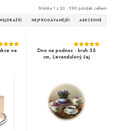
Stránka
1
z
30
-
596
položek celkem
NEJDRAŽŠÍ
NEJPRODÁVANĚJŠÍ
ABECEDNĚ
rukce na
Dno na podnos - kruh 35
cm, Levandulový čaj