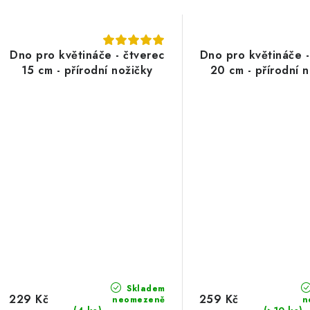
Dno pro květináče - čtverec
Dno pro květináče -
15 cm - přírodní nožičky
20 cm - přírodní 
Skladem
229 Kč
259 Kč
neomezeně
n