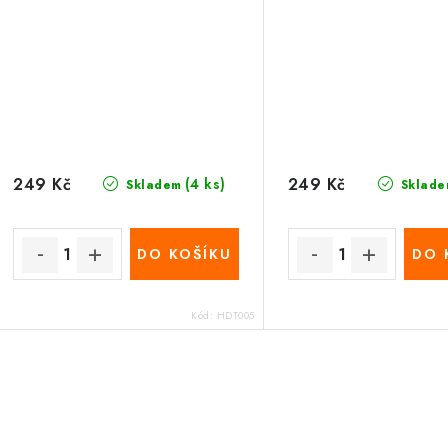
249 Kč
249 Kč
(4 ks)
Skladem
Sklade
DO KOŠÍKU
DO 
Kód:
HDT005