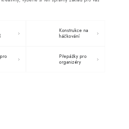
Konstrukce na
í
háčkování
 pro
Přepážky pro
organizéry