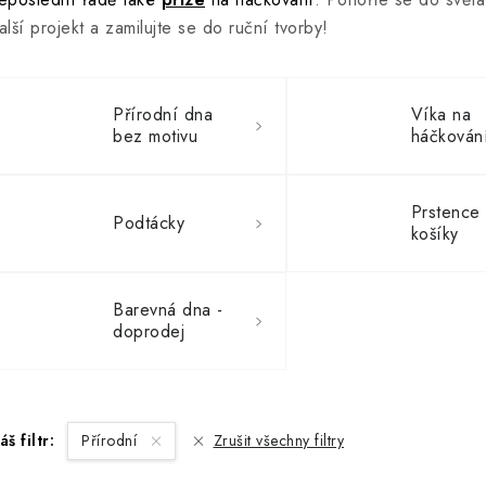
alší projekt a zamilujte se do ruční tvorby!
Přírodní dna
Víka na
bez motivu
háčkován
Prstence
Podtácky
košíky
Barevná dna -
doprodej
áš filtr:
Přírodní
Zrušit všechny filtry