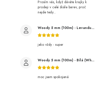
Prosím vás, když dáváte krajky k
prodeji v celé škále barev, proč
nejde tedy...
Woody 5 mm (100m) - Levandule (Lavender)
jako vždy - super
Woody 5 mm (100m) - Bílá (White)
moc jsem spokojená