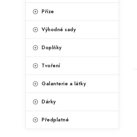
Příze
t
Výhodné sady
Doplňky
Tvoření
Galanterie a látky
Dárky
Předplatné