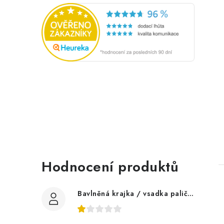
Hodnocení produktů
Bavlněná krajka / vsadka paličkovaná šíře 60 mm