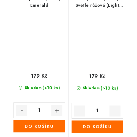
Emerald
Světle růžová (Light
Pink)
179 Kč
179 Kč
(>10 ks)
Skladem
(>10 ks)
Skladem
DO KOŠÍKU
DO KOŠÍKU