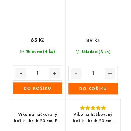
65 Kč
89 Kč
(4 ks)
Skladem
(3 ks)
Skladem
DO KOŠÍKU
DO KOŠÍKU
Víko na háčkovaný
Víko na háčkovaný
košík - kruh 20 cm, Psí
košík - kruh 20 cm,
tlapky
Velikonoční vejce v