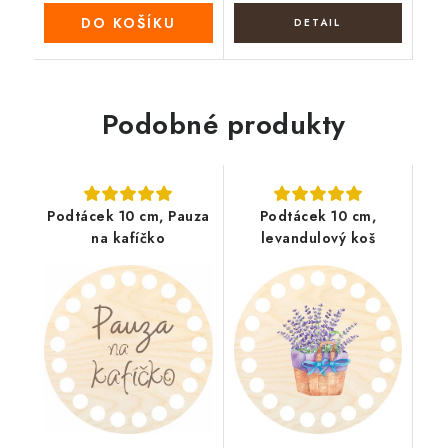
DO KOŠÍKU
Podobné produkty
Podtácek 10 cm, Pauza
Podtácek 10 cm,
na kafíčko
levandulový koš