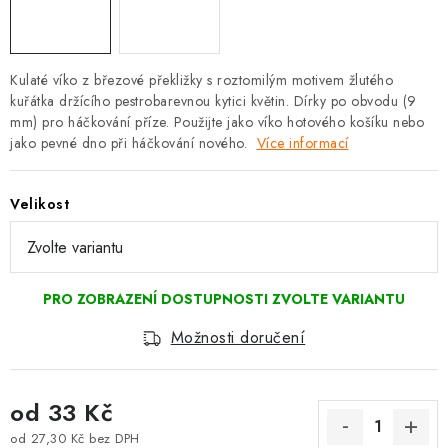
Kulaté víko z březové překližky s roztomilým motivem žlutého
kuřátka držícího pestrobarevnou kytici květin. Dírky po obvodu (9
mm) pro háčkování příze. Použijte jako víko hotového košíku nebo
jako pevné dno při háčkování nového.
Více informací
Velikost
Možnosti doručení
od
33 Kč
od
27,30 Kč
bez DPH