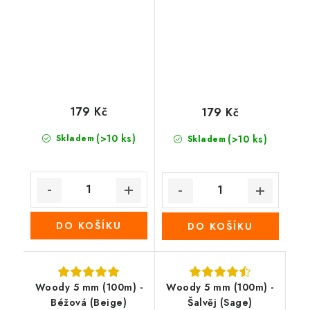
179 Kč
179 Kč
(>10 ks)
Skladem
(>10 ks)
Skladem
DO KOŠÍKU
DO KOŠÍKU
Woody 5 mm (100m) -
Woody 5 mm (100m) -
Béžová (Beige)
Šalvěj (Sage)