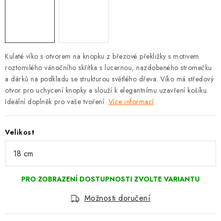
Kulaté víko s otvorem na knopku z březové překližky s motivem
roztomilého vánočního skřítka s lucernou, nazdobeného stromečku
a dárků na podkladu se strukturou světlého dřeva. Víko má středový
otvor pro uchycení knopky a slouží k elegantnímu uzavření košíku.
Ideální doplněk pro vaše tvoření.
Více informací
Velikost
Možnosti doručení