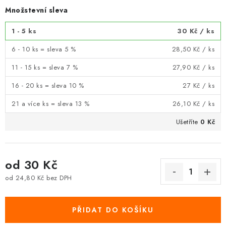
Množstevní sleva
1 - 5 ks
30 Kč
/ ks
6 - 10 ks = sleva 5 %
28,50 Kč
/ ks
11 - 15 ks = sleva 7 %
27,90 Kč
/ ks
16 - 20 ks = sleva 10 %
27 Kč
/ ks
21 a více ks = sleva 13 %
26,10 Kč
/ ks
Ušetříte
0 Kč
od
30 Kč
od
24,80 Kč
bez DPH
Měrná cena:
PŘIDAT DO KOŠÍKU