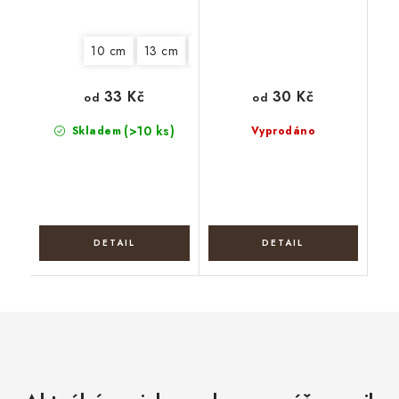
10 cm
13 cm
15 cm
18 cm
22 cm
25 cm
33 Kč
30 Kč
od
od
(>10 ks)
Skladem
Vyprodáno