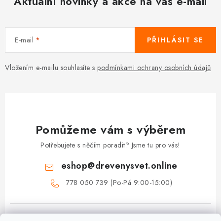
Aktuální novinky a akce na váš e-mail
E-mail
PŘIHLÁSIT SE
Vložením e-mailu souhlasíte s
podmínkami ochrany osobních údajů
Pomůžeme vám s výběrem
Potřebujete s něčím poradit? Jsme tu pro vás!
eshop
@
drevenysvet.online
778 050 739 (Po-Pá 9:00-15:00)