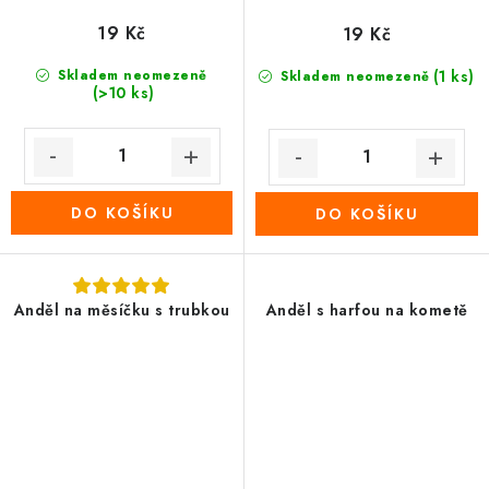
19 Kč
19 Kč
Skladem neomezeně
(1 ks)
Skladem neomezeně
(>10 ks)
DO KOŠÍKU
DO KOŠÍKU
Anděl na měsíčku s trubkou
Anděl s harfou na kometě