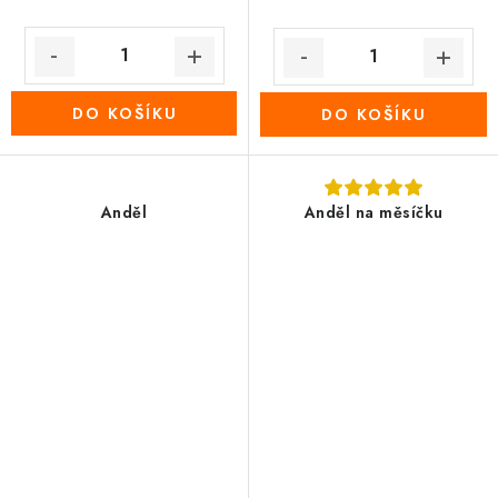
DO KOŠÍKU
DO KOŠÍKU
Anděl
Anděl na měsíčku