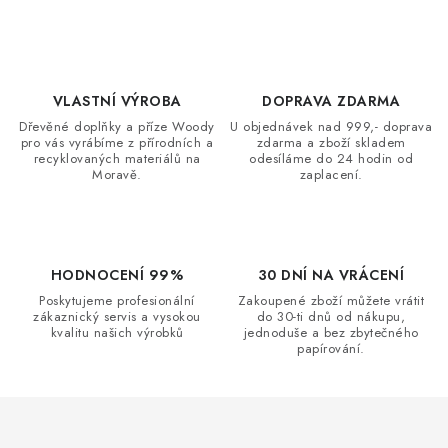
VLASTNÍ VÝROBA
DOPRAVA ZDARMA
Dřevěné doplňky a příze Woody
U objednávek nad 999,- doprava
pro vás vyrábíme z přírodních a
zdarma a zboží skladem
recyklovaných materiálů na
odesíláme do 24 hodin od
Moravě.
zaplacení.
HODNOCENÍ 99%
30 DNÍ NA VRÁCENÍ
Poskytujeme profesionální
Zakoupené zboží můžete vrátit
zákaznický servis a vysokou
do 30-ti dnů od nákupu,
kvalitu našich výrobků
jednoduše a bez zbytečného
papírování.