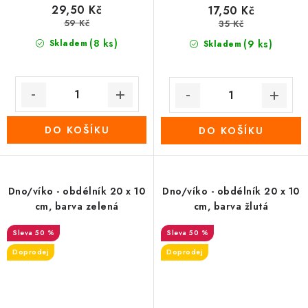
29,50 Kč
17,50 Kč
59 Kč
35 Kč
(8 ks)
Skladem
(9 ks)
Skladem
DO KOŠÍKU
DO KOŠÍKU
Dno/víko - obdélník 20 x 10
Dno/víko - obdélník 20 x 10
cm, barva zelená
cm, barva žlutá
50 %
50 %
Doprodej
Doprodej