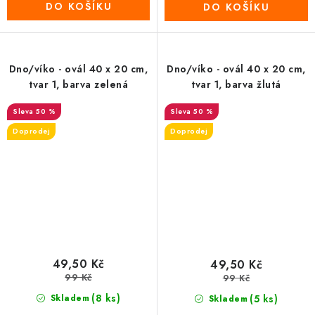
DO KOŠÍKU
DO KOŠÍKU
Dno/víko - ovál 40 x 20 cm,
Dno/víko - ovál 40 x 20 cm,
tvar 1, barva zelená
tvar 1, barva žlutá
50 %
50 %
Doprodej
Doprodej
49,50 Kč
49,50 Kč
99 Kč
99 Kč
(8 ks)
Skladem
(5 ks)
Skladem