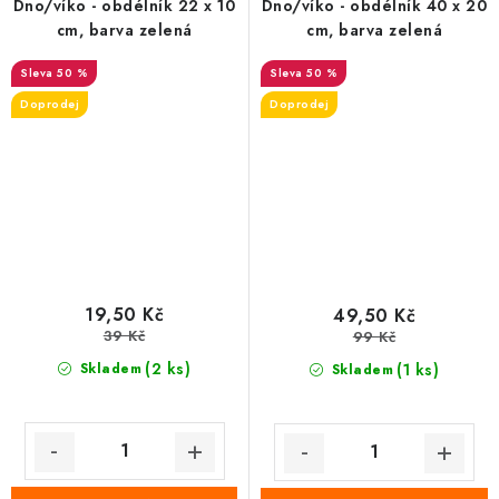
Dno/víko - obdélník 22 x 10
Dno/víko - obdélník 40 x 20
cm, barva zelená
cm, barva zelená
50 %
50 %
Doprodej
Doprodej
19,50 Kč
49,50 Kč
39 Kč
99 Kč
(2 ks)
Skladem
(1 ks)
Skladem