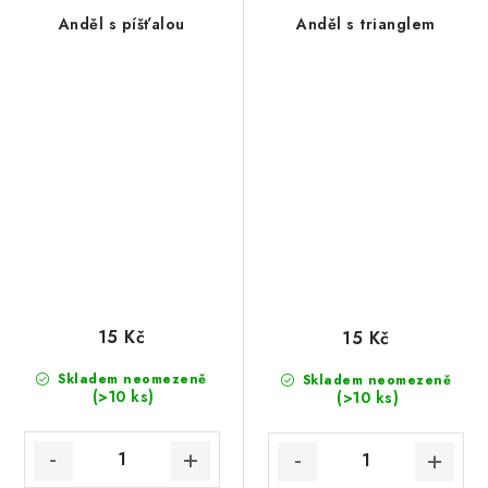
Anděl s píšťalou
Anděl s trianglem
15 Kč
15 Kč
Skladem neomezeně
Skladem neomezeně
(>10 ks)
(>10 ks)