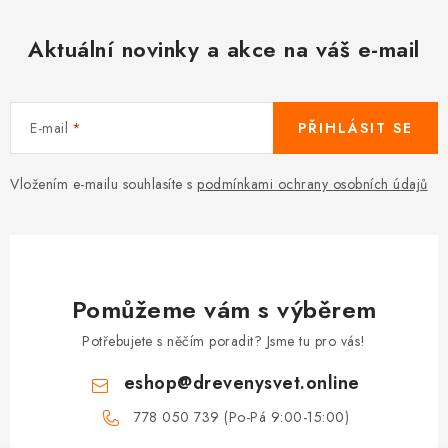
Aktuální novinky a akce na váš e-mail
E-mail
PŘIHLÁSIT SE
Vložením e-mailu souhlasíte s
podmínkami ochrany osobních údajů
Pomůžeme vám s výběrem
Potřebujete s něčím poradit? Jsme tu pro vás!
eshop
@
drevenysvet.online
778 050 739 (Po-Pá 9:00-15:00)