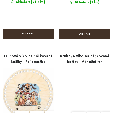
(>10 ks)
Skladem
(1 ks)
Skladem
Kruhové víko na háčkované
Kruhové víko na háčkované
košíky - Psí smečka
košíky - Vánoční trh