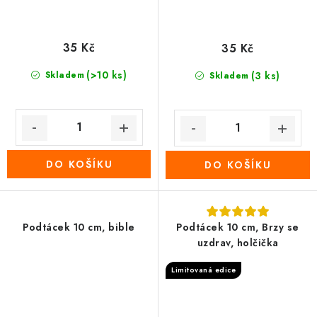
35 Kč
35 Kč
(>10 ks)
Skladem
(3 ks)
Skladem
DO KOŠÍKU
DO KOŠÍKU
Podtácek 10 cm, bible
Podtácek 10 cm, Brzy se
uzdrav, holčička
Limitovaná edice