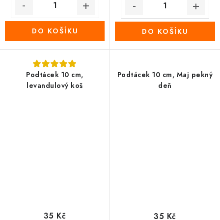
DO KOŠÍKU
DO KOŠÍKU
Podtácek 10 cm,
Podtácek 10 cm, Maj pekný
levandulový koš
deň
35 Kč
35 Kč