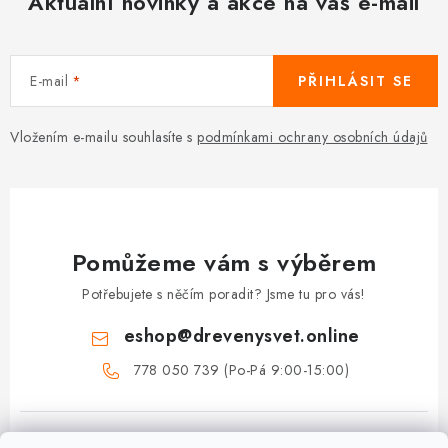
Aktuální novinky a akce na váš e-mail
E-mail
PŘIHLÁSIT SE
Vložením e-mailu souhlasíte s
podmínkami ochrany osobních údajů
Pomůžeme vám s výběrem
Potřebujete s něčím poradit? Jsme tu pro vás!
eshop
@
drevenysvet.online
778 050 739 (Po-Pá 9:00-15:00)