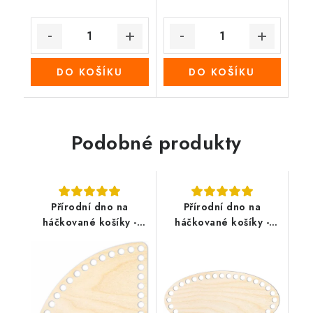
DO KOŠÍKU
DO KOŠÍKU
Podobné produkty
Přírodní dno na
Přírodní dno na
háčkované košíky -
háčkované košíky -
Kruhová výseč
Elipsa