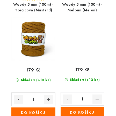
Woody 5 mm (100m) -
Woody 5 mm (100m) -
Hořčicová (Mustard)
Meloun (Melon)
179 Kč
179 Kč
(>10 ks)
(>10 ks)
Skladem
Skladem
DO KOŠÍKU
DO KOŠÍKU