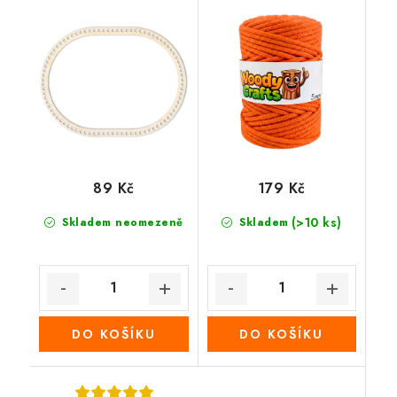
cm
(Tangerine)
89 Kč
179 Kč
(>10 ks)
Skladem neomezeně
Skladem
DO KOŠÍKU
DO KOŠÍKU