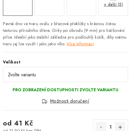
+ další (5)
Pevné dno ve tvaru oválu z březové překližky s krásnou čistou
texturou přírodního dřeva. Dírky po obvodu (9 mm) pro háčkování
příze. Ideální jako stabilní základna pro podlouhlý košík, díky svému
tvaru jej lze využít i jako jeho víko.
Více informací
Velikost
Možnosti doručení
od
41 Kč
od
33,90 Kč
bez DPH