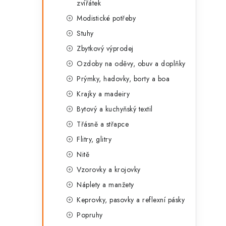
zvířátek
Modistické potřeby
Stuhy
Zbytkový výprodej
Ozdoby na oděvy, obuv a doplňky
Prýmky, hadovky, borty a boa
Krajky a madeiry
Bytový a kuchyňský textil
Třásně a střapce
Flitry, glitry
Nitě
Vzorovky a krojovky
Náplety a manžety
Keprovky, pasovky a reflexní pásky
Popruhy