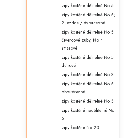
zipy kostěné dělitelné No 5
zipy kostěné dělitelné No 5;
i
2 jezdce / dvoucestné
zipy kostěné dělitelné No 5
čtvercové zuby, No 4
štrasové
zipy kostěné dělitelné No 5
duhové
zipy kostěné dělitelné No 8
zipy kostěné dělitelné No 5
oboustranné
zipy kostěné dělitelné No 3
zipy kostěné nedělitelné No
5
zipy kostěné No 20