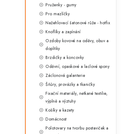
Pruženky - gumy
Pro mazlíčky
Nažehlovací šatonové růže - hotfix
Knoflíky a zapínání
Ozdoby kovové na oděvy, obuv a
doplňky
Brzdičky a koncovky
Oděvní, opaskové a laclové spony
Záclonová galanterie
Šňůry, provázky a tkaničky
Fixační materiály, netkané textilie,
výplně a výztuhy
Košíky a kazety
Domácnost
Polotovary na tvorbu postaviček a