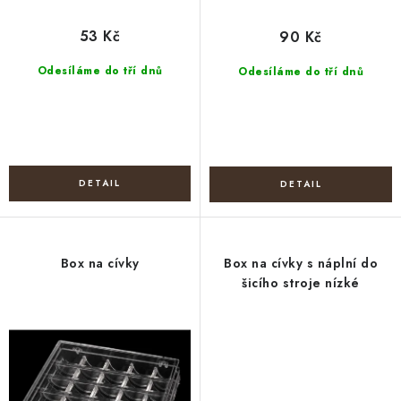
53 Kč
90 Kč
Odesíláme do tří dnů
Odesíláme do tří dnů
Box na cívky
Box na cívky s náplní do
šicího stroje nízké