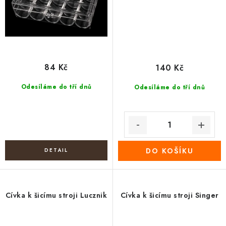
84 Kč
140 Kč
Odesíláme do tří dnů
Odesíláme do tří dnů
DO KOŠÍKU
Cívka k šicímu stroji Lucznik
Cívka k šicímu stroji Singer