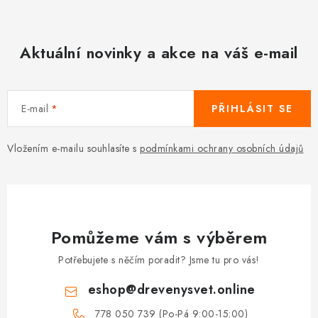
Aktuální novinky a akce na váš e-mail
E-mail
PŘIHLÁSIT SE
Vložením e-mailu souhlasíte s
podmínkami ochrany osobních údajů
Pomůžeme vám s výběrem
Potřebujete s něčím poradit? Jsme tu pro vás!
eshop
@
drevenysvet.online
778 050 739 (Po-Pá 9:00-15:00)