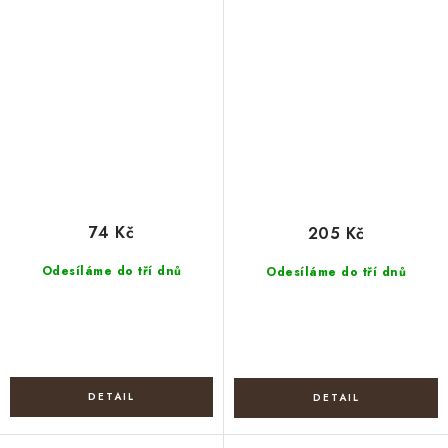
74 Kč
205 Kč
Odesíláme do tří dnů
Odesíláme do tří dnů