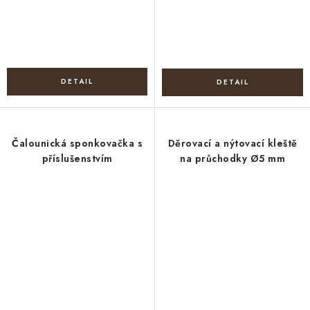
Čalounická sponkovačka s
Děrovací a nýtovací kleště
příslušenstvím
na průchodky Ø5 mm