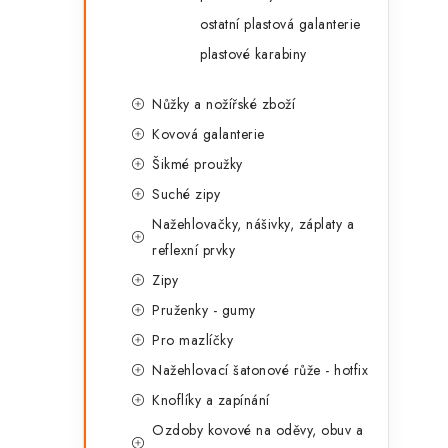
ostatní plastová galanterie
plastové karabiny
Nůžky a nožířské zboží
Kovová galanterie
Šikmé proužky
Suché zipy
Nažehlovačky, nášivky, záplaty a
reflexní prvky
Zipy
Pruženky - gumy
Pro mazlíčky
Nažehlovací šatonové růže - hotfix
Knoflíky a zapínání
Ozdoby kovové na oděvy, obuv a