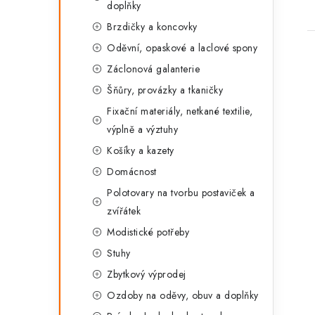
doplňky
Brzdičky a koncovky
Oděvní, opaskové a laclové spony
Záclonová galanterie
Šňůry, provázky a tkaničky
Fixační materiály, netkané textilie,
výplně a výztuhy
Košíky a kazety
Domácnost
Polotovary na tvorbu postaviček a
zvířátek
Modistické potřeby
Stuhy
Zbytkový výprodej
Ozdoby na oděvy, obuv a doplňky