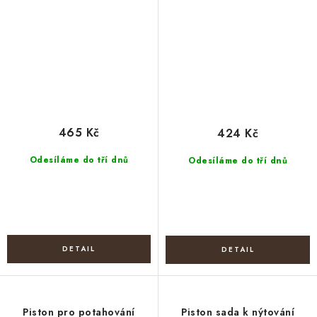
465 Kč
424 Kč
Odesíláme do tří dnů
Odesíláme do tří dnů
Piston pro potahování
Piston sada k nýtování