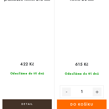
422 Kč
615 Kč
Odesíláme do tří dnů
Odesíláme do tří dnů
DO KOŠÍKU