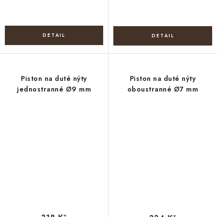
Piston na duté nýty
Piston na duté nýty
jednostranné Ø9 mm
oboustranné Ø7 mm