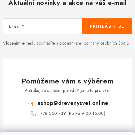
Aktuální novinky a akce na váš e-mail
E-mail
PŘIHLÁSIT SE
Vložením e-mailu souhlasíte s
podmínkami ochrany osobních údajů
Pomůžeme vám s výběrem
Potřebujete s něčím poradit? Jsme tu pro vás!
eshop
@
drevenysvet.online
778 050 739 (Po-Pá 9:00-15:00)