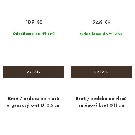
109 Kč
246 Kč
Odesíláme do tří dnů
Odesíláme do tří dnů
Brož / ozdoba do vlasů
Brož / ozdoba do vlasů
organzový květ Ø10,5 cm
saténový květ Ø11 cm