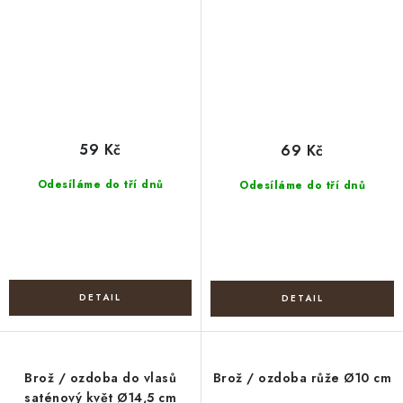
59 Kč
69 Kč
Odesíláme do tří dnů
Odesíláme do tří dnů
Brož / ozdoba do vlasů
Brož / ozdoba růže Ø10 cm
saténový květ Ø14,5 cm