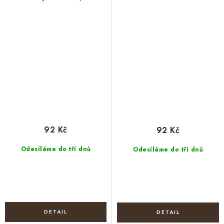
92 Kč
92 Kč
Odesíláme do tří dnů
Odesíláme do tří dnů