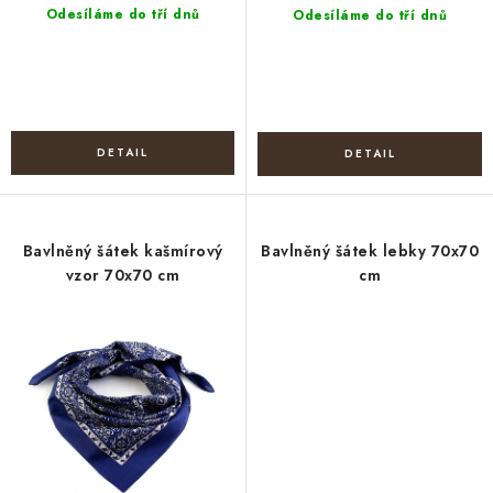
Odesíláme do tří dnů
Odesíláme do tří dnů
Bavlněný šátek kašmírový
Bavlněný šátek lebky 70x70
vzor 70x70 cm
cm