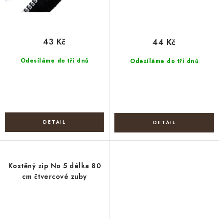
43 Kč
44 Kč
Odesíláme do tří dnů
Odesíláme do tří dnů
Kostěný zip No 5 délka 80
cm čtvercové zuby