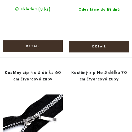
(3 ks)
Skladem
Odesíláme do tří dnů
Kostěný zip No 5 délka 60
Kostěný zip No 5 délka 70
cm čtvercové zuby
cm čtvercové zuby