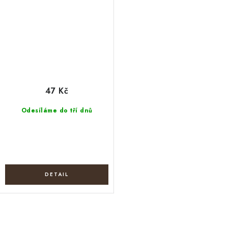
47 Kč
Odesíláme do tří dnů
O