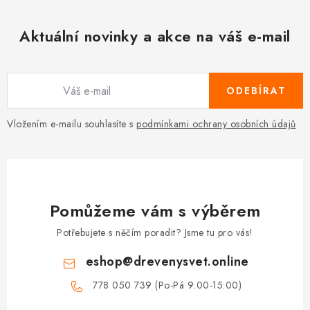
u
Aktuální novinky a akce na váš e-mail
ODEBÍRAT
Vložením e-mailu souhlasíte s
podmínkami ochrany osobních údajů
Pomůžeme vám s výběrem
Potřebujete s něčím poradit? Jsme tu pro vás!
eshop
@
drevenysvet.online
778 050 739 (Po-Pá 9:00-15:00)