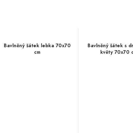
Bavlněný šátek lebka 70x70
Bavlněný šátek s d
cm
květy 70x70 