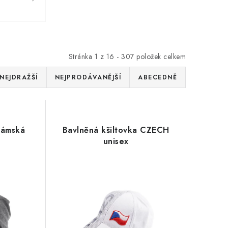
Stránka
1
z
16
-
307
položek celkem
NEJDRAŽŠÍ
NEJPRODÁVANĚJŠÍ
ABECEDNĚ
dámská
Bavlněná kšiltovka CZECH
unisex