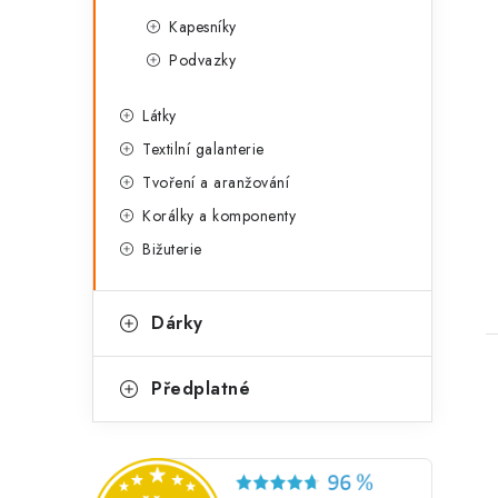
Kapesníky
Podvazky
Látky
Textilní galanterie
Tvoření a aranžování
t
Korálky a komponenty
Bižuterie
Dárky
Předplatné