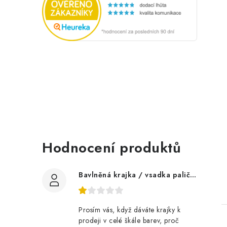
Hodnocení produktů
Bavlněná krajka / vsadka paličkovaná šíře 60 mm
Prosím vás, když dáváte krajky k
prodeji v celé škále barev, proč