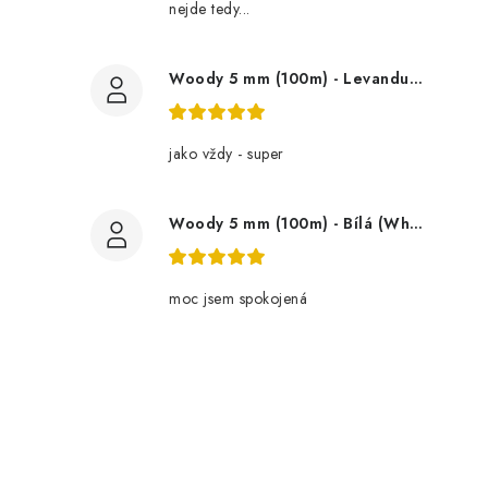
nejde tedy...
Woody 5 mm (100m) - Levandule (Lavender)
jako vždy - super
Woody 5 mm (100m) - Bílá (White)
moc jsem spokojená