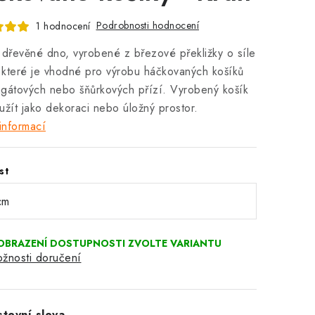
Podrobnosti hodnocení
1 hodnocení
 dřevěné dno, vyrobené z březové překližky o síle
které je vhodné pro výrobu háčkovaných košíků
gátových nebo šňůrkových přízí. Vyrobený košík
užít jako dekoraci nebo úložný prostor.
informací
st
žnosti doručení
tevní sleva