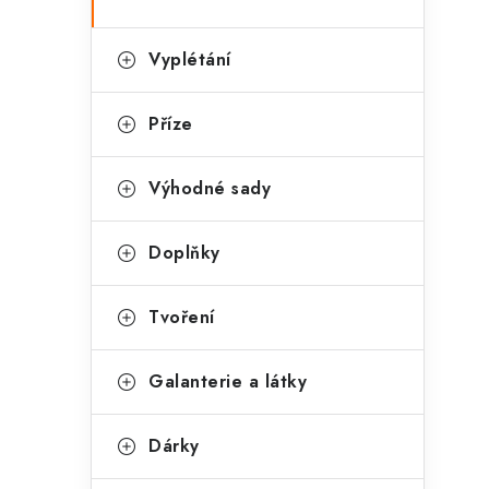
Vyplétání
Příze
Výhodné sady
Doplňky
Tvoření
Galanterie a látky
Dárky