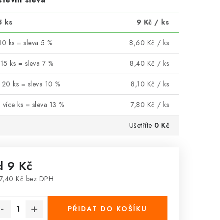
5 ks
9 Kč
/ ks
10 ks = sleva 5 %
8,60 Kč
/ ks
 15 ks = sleva 7 %
8,40 Kč
/ ks
 20 ks = sleva 10 %
8,10 Kč
/ ks
 více ks = sleva 13 %
7,80 Kč
/ ks
Ušetříte
0 Kč
d
9 Kč
7,40 Kč
bez DPH
rná cena:
PŘIDAT DO KOŠÍKU