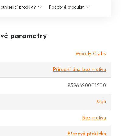
ouvisející produkty
Podobné produkty
vé parametry
Woody Crafts
Přírodní dna bez motivu
8596620001500
Kruh
Bez motivu
Březová překližka