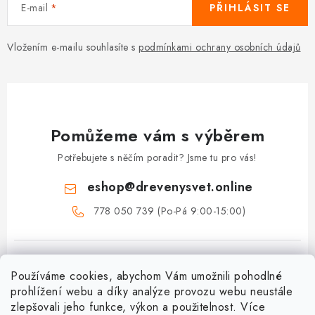
E-mail
PŘIHLÁSIT SE
Vložením e-mailu souhlasíte s
podmínkami ochrany osobních údajů
Pomůžeme vám s výběrem
Potřebujete s něčím poradit? Jsme tu pro vás!
eshop
@
drevenysvet.online
778 050 739 (Po-Pá 9:00-15:00)
Používáme cookies, abychom Vám umožnili pohodlné
prohlížení webu a díky analýze provozu webu neustále
zlepšovali jeho funkce, výkon a použitelnost. Více