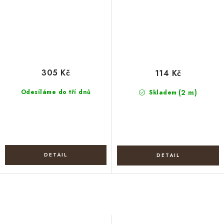
305 Kč
114 Kč
Odesíláme do tří dnů
(2 m)
Skladem