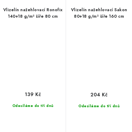
Vlizelín nažehlovací Ronofix
Vlizelín nažehlovací Sakon
140+18 g/m² šíře 80 cm
80+18 g/m² šíře 160 cm
139 Kč
204 Kč
Odesíláme do tří dnů
Odesíláme do tří dnů