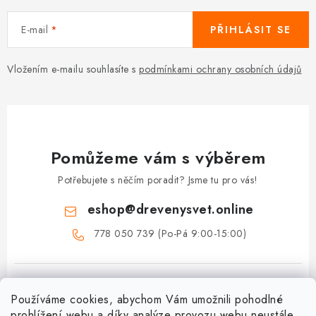
E-mail
PŘIHLÁSIT SE
Vložením e-mailu souhlasíte s
podmínkami ochrany osobních údajů
Pomůžeme vám s výběrem
Potřebujete s něčím poradit? Jsme tu pro vás!
eshop
@
drevenysvet.online
778 050 739 (Po-Pá 9:00-15:00)
Používáme cookies, abychom Vám umožnili pohodlné
prohlížení webu a díky analýze provozu webu neustále