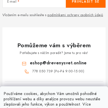
E-mail
PŘIHLÁSIT SE
Vložením e-mailu souhlasíte s
podmínkami ochrany osobních údajů
Pomůžeme vám s výběrem
Potřebujete s něčím poradit? Jsme tu pro vás!
eshop
@
drevenysvet.online
778 050 739 (Po-Pá 9:00-15:00)
Používáme cookies, abychom Vám umožnili pohodlné
prohlížení webu a díky analýze provozu webu neustále
zlepšovali jeho funkce, výkon a použitelnost. Více