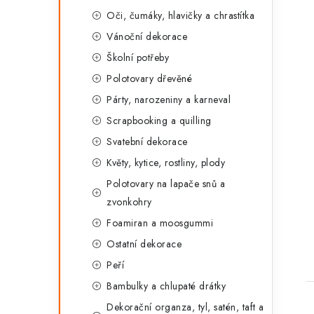
Oči, čumáky, hlavičky a chrastítka
Vánoční dekorace
Školní potřeby
Polotovary dřevěné
Párty, narozeniny a karneval
Scrapbooking a quilling
Svatební dekorace
Květy, kytice, rostliny, plody
Polotovary na lapače snů a
zvonkohry
Foamiran a moosgummi
Ostatní dekorace
Peří
Bambulky a chlupaté drátky
Dekorační organza, tyl, satén, taft a