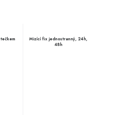
tětečkem
Mizící fix jednostranný, 24h,
48h