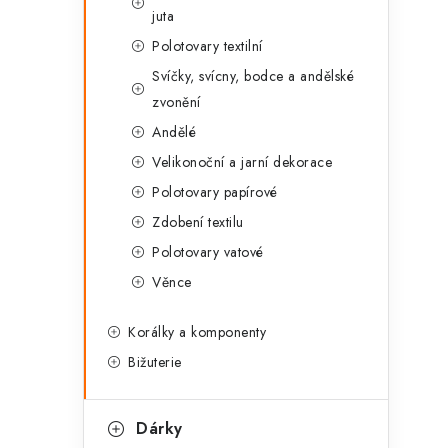
juta
Polotovary textilní
Svíčky, svícny, bodce a andělské
zvonění
Andělé
Velikonoční a jarní dekorace
Polotovary papírové
Zdobení textilu
Polotovary vatové
Věnce
Korálky a komponenty
Bižuterie
Dárky