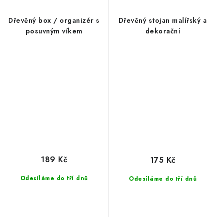
Dřevěný box / organizér s
Dřevěný stojan malířský a
posuvným víkem
dekorační
189 Kč
175 Kč
Odesíláme do tří dnů
Odesíláme do tří dnů