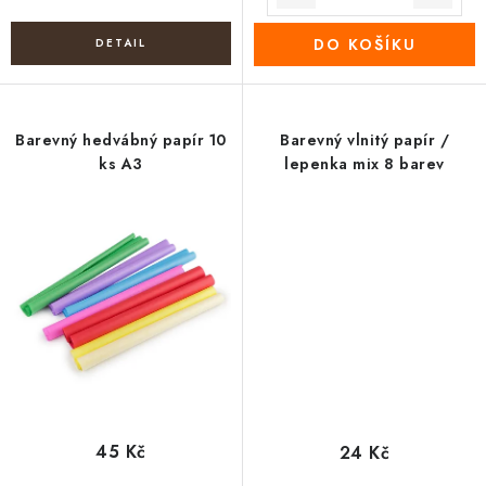
DO KOŠÍKU
Barevný hedvábný papír 10
Barevný vlnitý papír /
ks A3
lepenka mix 8 barev
45 Kč
24 Kč