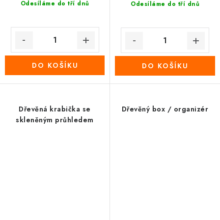
Odesíláme do tří dnů
Odesíláme do tří dnů
DO KOŠÍKU
DO KOŠÍKU
Dřevěná krabička se
Dřevěný box / organizér
skleněným průhledem