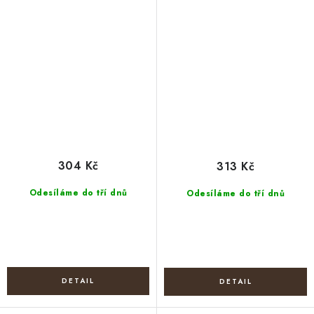
304 Kč
313 Kč
Odesíláme do tří dnů
Odesíláme do tří dnů