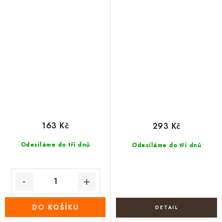
163 Kč
293 Kč
Odesíláme do tří dnů
Odesíláme do tří dnů
DO KOŠÍKU