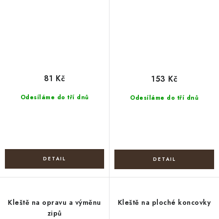
81 Kč
153 Kč
Odesíláme do tří dnů
Odesíláme do tří dnů
Kleště na opravu a výměnu
Kleště na ploché koncovky
zipů