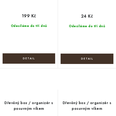
199 Kč
24 Kč
Odesíláme do tří dnů
Odesíláme do tří dnů
Dřevěný box / organizér s
Dřevěný box / organizér s
posuvným víkem
posuvným víkem