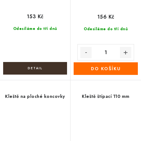
153 Kč
156 Kč
Odesíláme do tří dnů
Odesíláme do tří dnů
DO KOŠÍKU
Kleště na ploché koncovky
Kleště štípací 110 mm