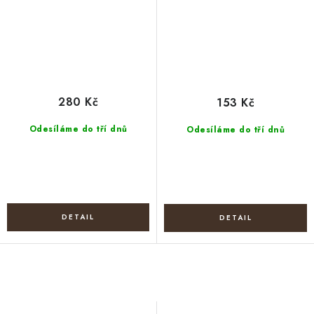
280 Kč
153 Kč
Odesíláme do tří dnů
Odesíláme do tří dnů