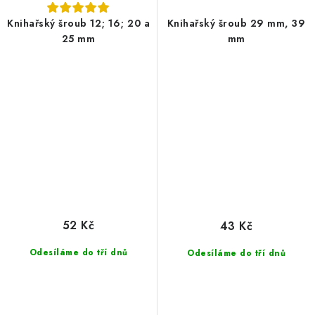
Knihařský šroub 12; 16; 20 a
Knihařský šroub 29 mm, 39
25 mm
mm
52 Kč
43 Kč
Odesíláme do tří dnů
Odesíláme do tří dnů