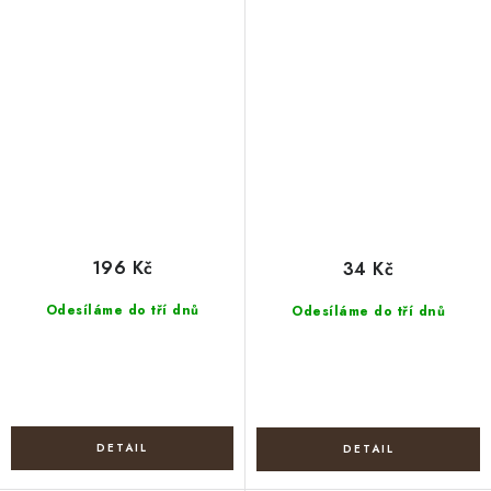
sada 4 ks
196 Kč
34 Kč
Odesíláme do tří dnů
Odesíláme do tří dnů