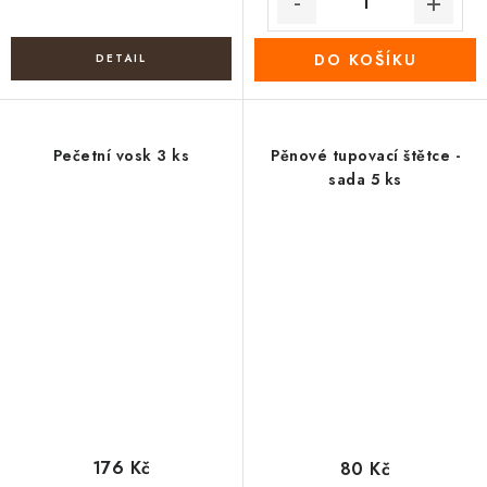
DO KOŠÍKU
Pečetní vosk 3 ks
Pěnové tupovací štětce -
sada 5 ks
176 Kč
80 Kč