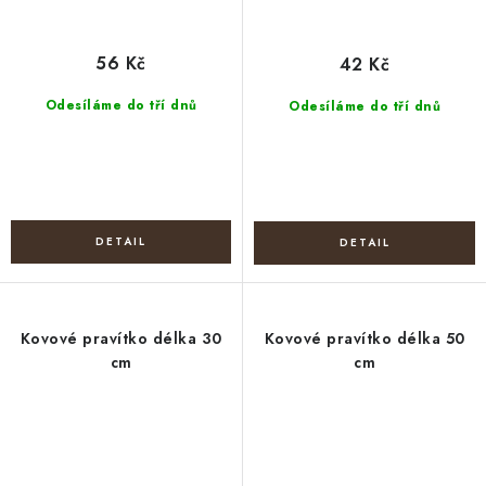
56 Kč
42 Kč
Odesíláme do tří dnů
Odesíláme do tří dnů
Kovové pravítko délka 30
Kovové pravítko délka 50
cm
cm