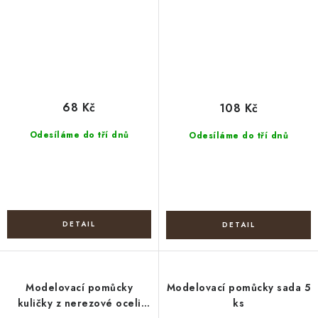
68 Kč
108 Kč
Odesíláme do tří dnů
Odesíláme do tří dnů
Modelovací pomůcky
Modelovací pomůcky sada 5
kuličky z nerezové oceli
ks