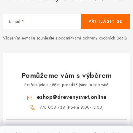
E-mail
PŘIHLÁSIT SE
Vložením e-mailu souhlasíte s
podmínkami ochrany osobních údajů
Pomůžeme vám s výběrem
Potřebujete s něčím poradit? Jsme tu pro vás!
eshop
@
drevenysvet.online
778 050 739 (Po-Pá 9:00-15:00)