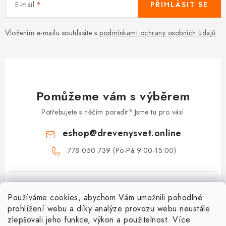
E-mail
PŘIHLÁSIT SE
Vložením e-mailu souhlasíte s
podmínkami ochrany osobních údajů
Pomůžeme vám s výběrem
Potřebujete s něčím poradit? Jsme tu pro vás!
eshop
@
drevenysvet.online
778 050 739 (Po-Pá 9:00-15:00)
Používáme cookies, abychom Vám umožnili pohodlné
prohlížení webu a díky analýze provozu webu neustále
zlepšovali jeho funkce, výkon a použitelnost. Více