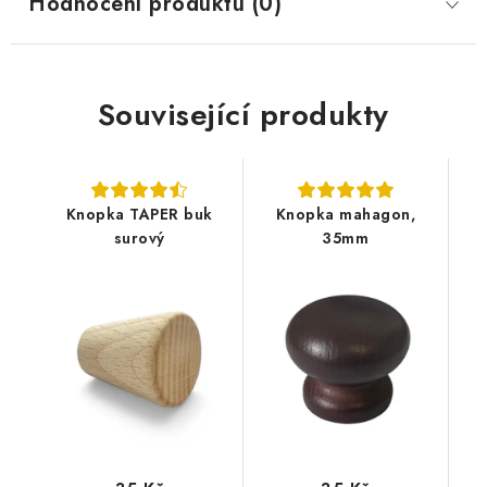
Hodnocení produktu (0)
Související produkty
Knopka TAPER buk
Knopka mahagon,
surový
35mm