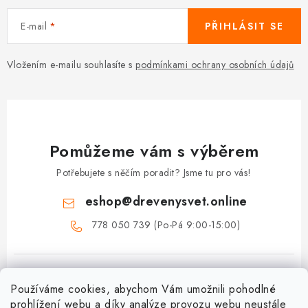
E-mail
PŘIHLÁSIT SE
Vložením e-mailu souhlasíte s
podmínkami ochrany osobních údajů
Pomůžeme vám s výběrem
Potřebujete s něčím poradit? Jsme tu pro vás!
eshop
@
drevenysvet.online
778 050 739 (Po-Pá 9:00-15:00)
Používáme cookies, abychom Vám umožnili pohodlné
prohlížení webu a díky analýze provozu webu neustále