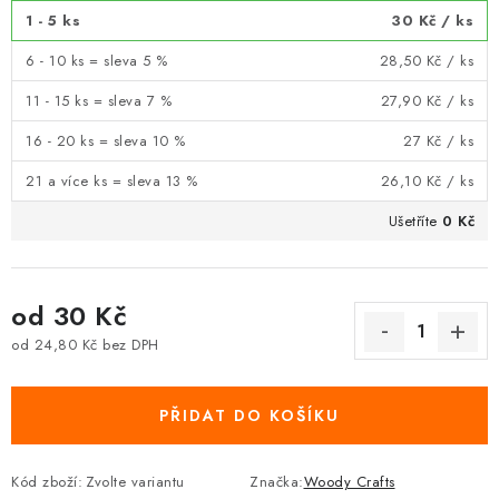
1 - 5 ks
30 Kč
/ ks
6 - 10 ks = sleva 5 %
28,50 Kč
/ ks
11 - 15 ks = sleva 7 %
27,90 Kč
/ ks
16 - 20 ks = sleva 10 %
27 Kč
/ ks
21 a více ks = sleva 13 %
26,10 Kč
/ ks
Ušetříte
0 Kč
od
30 Kč
od
24,80 Kč
bez DPH
Měrná cena:
PŘIDAT DO KOŠÍKU
Kód zboží:
Zvolte variantu
Značka:
Woody Crafts