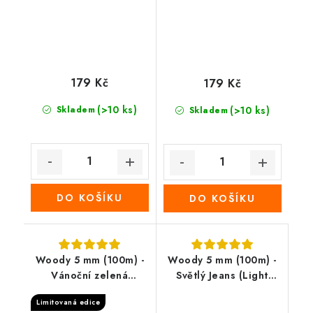
179 Kč
179 Kč
(>10 ks)
Skladem
(>10 ks)
Skladem
DO KOŠÍKU
DO KOŠÍKU
Woody 5 mm (100m) -
Woody 5 mm (100m) -
Vánoční zelená
Světlý Jeans (Light
(Christmas green)
jeans)
Limitovaná edice