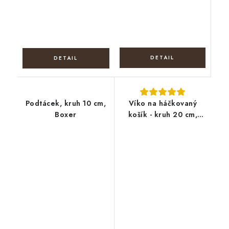
Podtácek, kruh 10 cm,
Víko na háčkovaný
Boxer
košík - kruh 20 cm,
Mandala