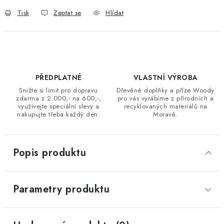
Tisk
Zeptat se
Hlídat
PŘEDPLATNÉ
VLASTNÍ VÝROBA
Snižte si limit pro dopravu
Dřevěné doplňky a příze Woody
zdarma z 2.000,- na 600,-,
pro vás vyrábíme z přírodních a
využívejte speciální slevy a
recyklovaných materiálů na
nakupujte třeba každý den.
Moravě.
Popis produktu
Parametry produktu