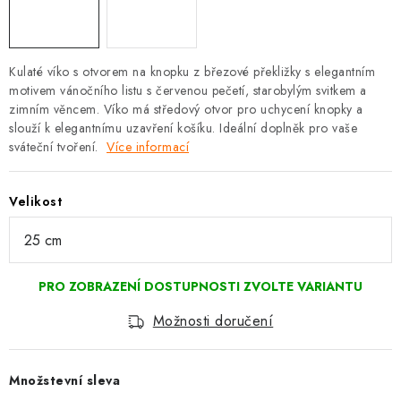
Kulaté víko s otvorem na knopku z březové překližky s elegantním
motivem vánočního listu s červenou pečetí, starobylým svitkem a
zimním věncem. Víko má středový otvor pro uchycení knopky a
slouží k elegantnímu uzavření košíku. Ideální doplněk pro vaše
sváteční tvoření.
Více informací
Velikost
Možnosti doručení
Množstevní sleva