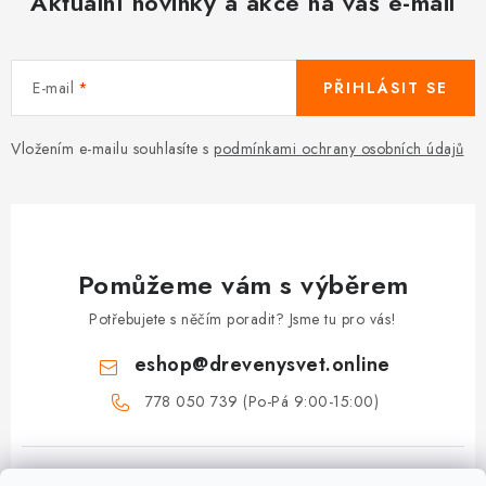
Aktuální novinky a akce na váš e-mail
E-mail
PŘIHLÁSIT SE
Vložením e-mailu souhlasíte s
podmínkami ochrany osobních údajů
Pomůžeme vám s výběrem
Potřebujete s něčím poradit? Jsme tu pro vás!
eshop
@
drevenysvet.online
778 050 739 (Po-Pá 9:00-15:00)