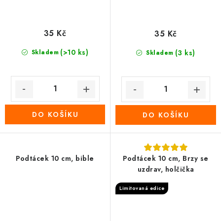
35 Kč
35 Kč
(>10 ks)
Skladem
(3 ks)
Skladem
DO KOŠÍKU
DO KOŠÍKU
Podtácek 10 cm, bible
Podtácek 10 cm, Brzy se
uzdrav, holčička
Limitovaná edice