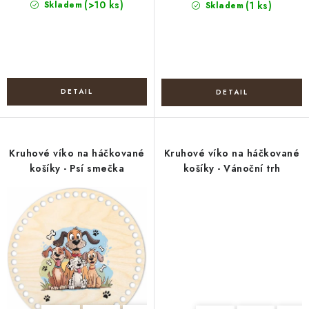
(>10 ks)
Skladem
(1 ks)
Skladem
Kruhové víko na háčkované
Kruhové víko na háčkované
košíky - Psí smečka
košíky - Vánoční trh