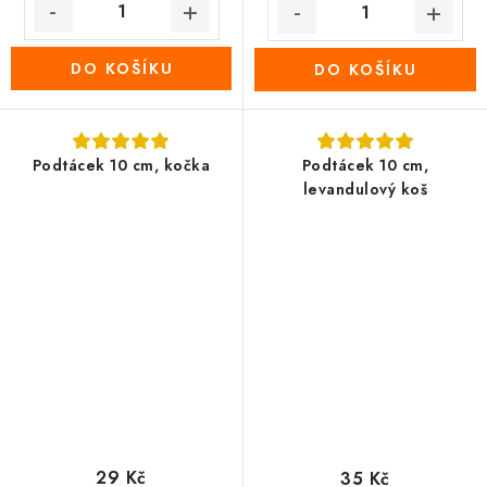
DO KOŠÍKU
DO KOŠÍKU
Podtácek 10 cm, kočka
Podtácek 10 cm,
levandulový koš
29 Kč
35 Kč