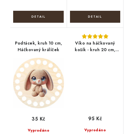
Podtácek, kruh 10 cm,
Víko na háčkovaný
Háčkovaný králíček
košík - kruh 20 cm,
podzimní košík
95 Kč
35 Kč
Vyprodáno
Vyprodáno