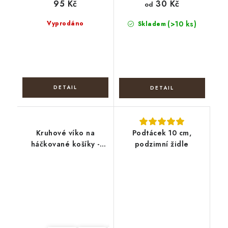
95 Kč
30 Kč
od
Vyprodáno
(>10 ks)
Skladem
Kruhové víko na
Podtácek 10 cm,
háčkované košíky -
podzimní židle
Boho věnec