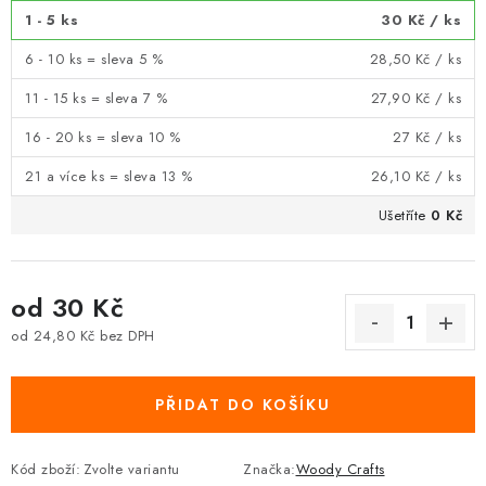
1 - 5 ks
30 Kč
/ ks
6 - 10 ks = sleva 5 %
28,50 Kč
/ ks
11 - 15 ks = sleva 7 %
27,90 Kč
/ ks
16 - 20 ks = sleva 10 %
27 Kč
/ ks
21 a více ks = sleva 13 %
26,10 Kč
/ ks
Ušetříte
0 Kč
od
30 Kč
od
24,80 Kč
bez DPH
Měrná cena:
PŘIDAT DO KOŠÍKU
Kód zboží:
Zvolte variantu
Značka:
Woody Crafts