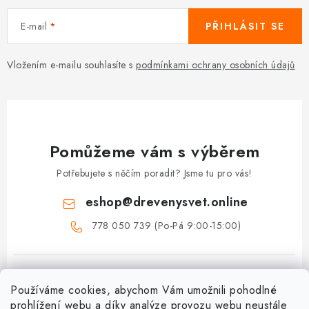
E-mail
PŘIHLÁSIT SE
Vložením e-mailu souhlasíte s
podmínkami ochrany osobních údajů
Pomůžeme vám s výběrem
Potřebujete s něčím poradit? Jsme tu pro vás!
eshop
@
drevenysvet.online
778 050 739 (Po-Pá 9:00-15:00)
Používáme cookies, abychom Vám umožnili pohodlné
prohlížení webu a díky analýze provozu webu neustále