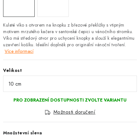
Kulaté víko s otvorem na knopku z březové překližky s vtipným
motivem mrzutého kačera v santovské čepici u vánočního stromku.
Víko má středový otvor pro uchycení knopky a slouží k elegantnímu
uzavření košíku. Ideální doplněk pro originální vánoční tvoření.
Více informací
Velikost
Možnosti doručení
Množstevní sleva