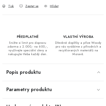
Tisk
Zeptat se
Hlídat
PŘEDPLATNÉ
VLASTNÍ VÝROBA
Snižte si limit pro dopravu
Dřevěné doplňky a příze Woody
zdarma z 2.000,- na 600,-,
pro vás vyrábíme z přírodních a
využívejte speciální slevy a
recyklovaných materiálů na
nakupujte třeba každý den.
Moravě.
Popis produktu
Parametry produktu