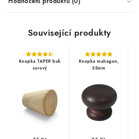
Hodnocení produktu (0)
Související produkty
Knopka TAPER buk
Knopka mahagon,
surový
35mm