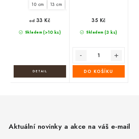
10 cm
13 cm
15 cm
18 cm
22 cm
33 Kč
35 Kč
od
(>10 ks)
(3 ks)
Skladem
Skladem
DO KOŠÍKU
Aktuální novinky a akce na váš e-mail