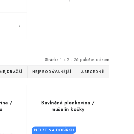
Stránka
1
z
2
-
26
položek celkem
NEJDRAŽŠÍ
NEJPRODÁVANĚJŠÍ
ABECEDNĚ
ina /
Bavlněná plenkovina /
a
mušelín kočky
NELZE NA DOBÍRKU