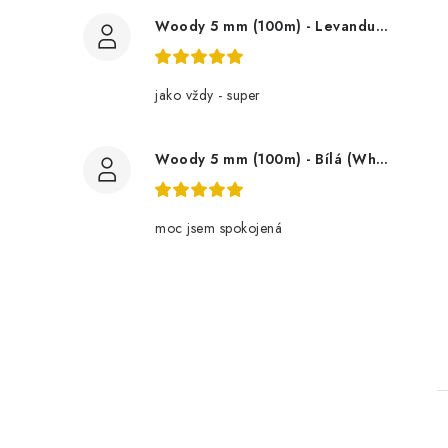
Woody 5 mm (100m) - Levandule (Lavender)
jako vždy - super
Woody 5 mm (100m) - Bílá (White)
moc jsem spokojená