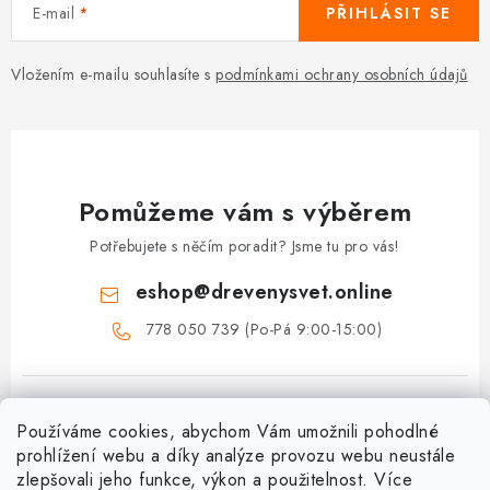
E-mail
PŘIHLÁSIT SE
Vložením e-mailu souhlasíte s
podmínkami ochrany osobních údajů
Pomůžeme vám s výběrem
Potřebujete s něčím poradit? Jsme tu pro vás!
eshop
@
drevenysvet.online
778 050 739 (Po-Pá 9:00-15:00)
Používáme cookies, abychom Vám umožnili pohodlné
prohlížení webu a díky analýze provozu webu neustále
zlepšovali jeho funkce, výkon a použitelnost. Více