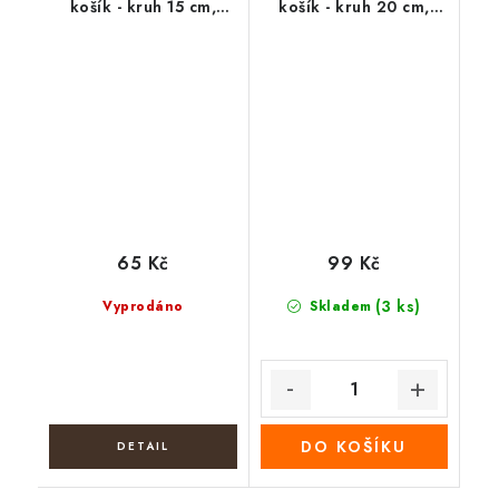
košík - kruh 15 cm,
košík - kruh 20 cm,
bylinky 3
jarní vozík
65 Kč
99 Kč
(3 ks)
Vyprodáno
Skladem
DO KOŠÍKU