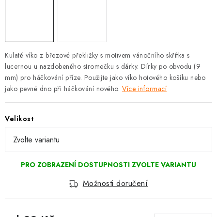
Kulaté víko z březové překližky s motivem vánočního skřítka s
lucernou u nazdobeného stromečku s dárky. Dírky po obvodu (9
mm) pro háčkování příze. Použijte jako víko hotového košíku nebo
jako pevné dno při háčkování nového.
Více informací
Velikost
Možnosti doručení