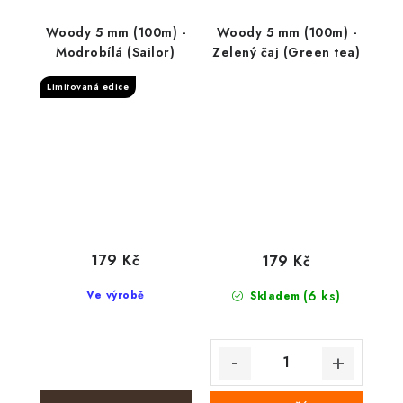
Woody 5 mm (100m) -
Woody 5 mm (100m) -
Modrobílá (Sailor)
Zelený čaj (Green tea)
Limitovaná edice
179 Kč
179 Kč
Ve výrobě
(6 ks)
Skladem