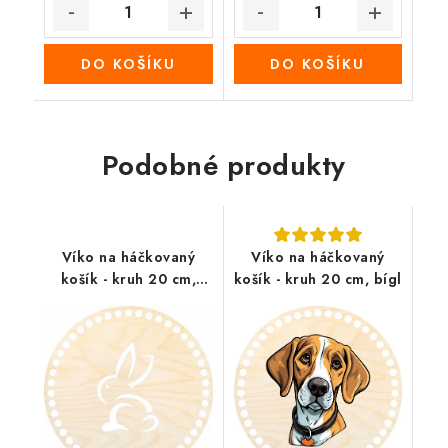
DO KOŠÍKU
DO KOŠÍKU
Podobné produkty
Víko na háčkovaný
Víko na háčkovaný
košík - kruh 20 cm,
košík - kruh 20 cm, bígl
Králíček