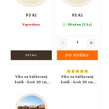
95 Kč
95 Kč
(3 ks)
Vyprodáno
Skladem
DO KOŠÍKU
Víko na háčkovaný
Víko na háčkovaný
košík - kruh 20 cm,
košík - kruh 20 cm,
Maledivy 01
jarní košík květin