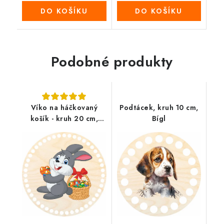
DO KOŠÍKU
DO KOŠÍKU
Podobné produkty
Víko na háčkovaný
Podtácek, kruh 10 cm,
košík - kruh 20 cm,
Bígl
Zajíček