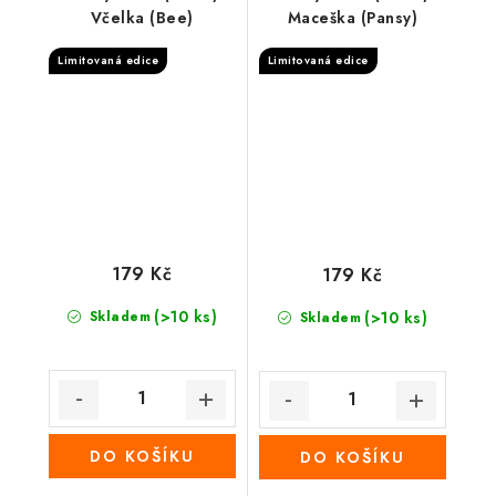
Včelka (Bee)
Maceška (Pansy)
Limitovaná edice
Limitovaná edice
179 Kč
179 Kč
(>10 ks)
Skladem
(>10 ks)
Skladem
DO KOŠÍKU
DO KOŠÍKU