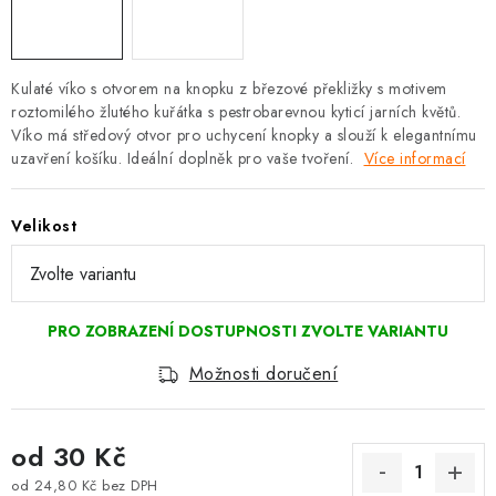
Kulaté víko s otvorem na knopku z březové překližky s motivem
roztomilého žlutého kuřátka s pestrobarevnou kyticí jarních květů.
Víko má středový otvor pro uchycení knopky a slouží k elegantnímu
uzavření košíku. Ideální doplněk pro vaše tvoření.
Více informací
Velikost
Možnosti doručení
od
30 Kč
od
24,80 Kč
bez DPH