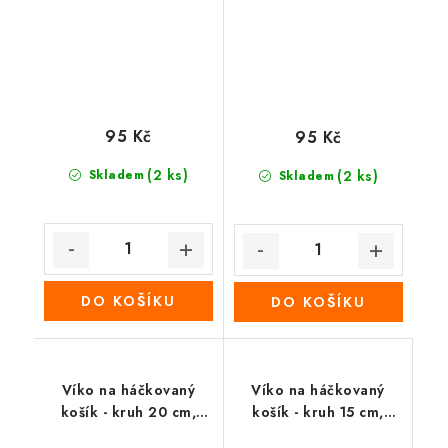
95 Kč
95 Kč
(2 ks)
Skladem
(2 ks)
Skladem
DO KOŠÍKU
DO KOŠÍKU
Víko na háčkovaný
Víko na háčkovaný
košík - kruh 20 cm,
košík - kruh 15 cm,
zebra
Primulky