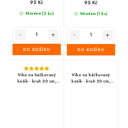
95 Kč
95 Kč
(2 ks)
Skladem
(1 ks)
Skladem
DO KOŠÍKU
DO KOŠÍKU
Víko na háčkovaný
Víko na háčkovaný
košík - kruh 20 cm,
košík - kruh 20 cm,
Velikonoční vejce v
Velikonoční vajíčka
košíku