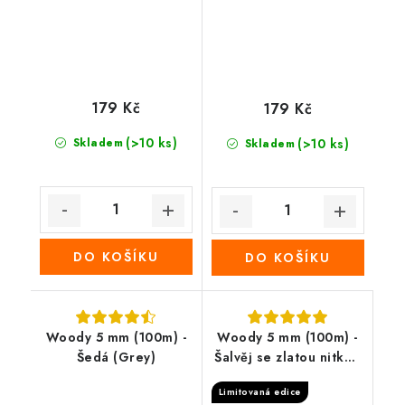
179 Kč
179 Kč
(>10 ks)
Skladem
(>10 ks)
Skladem
DO KOŠÍKU
DO KOŠÍKU
Woody 5 mm (100m) -
Woody 5 mm (100m) -
Šedá (Grey)
Šalvěj se zlatou nitkou
(Golden sage)
Limitovaná edice