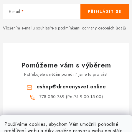
E-mail
PŘIHLÁSIT SE
Vložením e-mailu souhlasíte s
podmínkami ochrany osobních údajů
Pomůžeme vám s výběrem
Potřebujete s něčím poradit? Jsme tu pro vás!
eshop
@
drevenysvet.online
778 050 739 (Po-Pá 9:00-15:00)
Používáme cookies, abychom Vám umožnili pohodlné
prohlížení webu a díky analýze provozu webu neustále