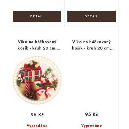
Víko na háčkovaný
Víko na háčkovaný
košík - kruh 20 cm,
košík - kruh 20 cm,
Vánoční dárky
Mandala 05
95 Kč
95 Kč
Vyprodáno
Vyprodáno