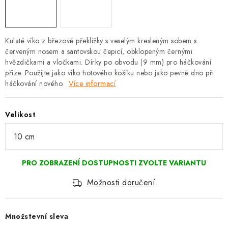
Kulaté víko z březové překližky s veselým kresleným sobem s
červeným nosem a santovskou čepicí, obklopeným černými
hvězdičkami a vločkami. Dírky po obvodu (9 mm) pro háčkování
příze. Použijte jako víko hotového košíku nebo jako pevné dno při
háčkování nového.
Více informací
Velikost
Možnosti doručení
Množstevní sleva