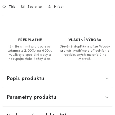
Tisk
Zeptat se
Hlídat
PŘEDPLATNÉ
VLASTNÍ VÝROBA
Snižte si limit pro dopravu
Dřevěné doplňky a příze Woody
zdarma z 2.000,- na 600,-,
pro vás vyrábíme z přírodních a
využívejte speciální slevy a
recyklovaných materiálů na
nakupujte třeba každý den.
Moravě.
Popis produktu
Parametry produktu