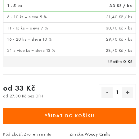
1 - 5 ks
33 Kč
/ ks
6 - 10 ks = sleva 5 %
31,40 Kč
/ ks
11 - 15 ks = sleva 7 %
30,70 Kč
/ ks
16 - 20 ks = sleva 10 %
29,70 Kč
/ ks
21 a více ks = sleva 13 %
28,70 Kč
/ ks
Ušetříte
0 Kč
od
33 Kč
od
27,30 Kč
bez DPH
Měrná cena:
PŘIDAT DO KOŠÍKU
Kód zboží:
Zvolte variantu
Značka:
Woody Crafts