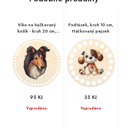
Víko na háčkovaný
Podtácek, kruh 10 cm,
košík - kruh 20 cm,
Háčkovaný pejsek
kolie
95 Kč
35 Kč
Vyprodáno
Vyprodáno