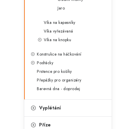
Jaro
Víka na kapesníky
Víka vyřezávaná
Víka na knopku
Konstrukce na háčkování
Podtácky
Prstence pro košíky
Přepážky pro organizéry
Barevná dna - doprodej
Vyplétání
Příze