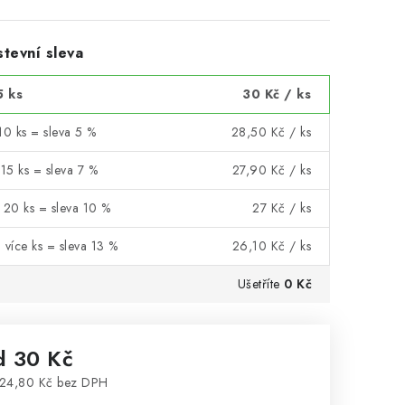
tevní sleva
5 ks
30 Kč
/ ks
10 ks = sleva 5 %
28,50 Kč
/ ks
 15 ks = sleva 7 %
27,90 Kč
/ ks
 20 ks = sleva 10 %
27 Kč
/ ks
 více ks = sleva 13 %
26,10 Kč
/ ks
Ušetříte
0 Kč
d
30 Kč
24,80 Kč
bez DPH
rná cena: