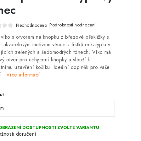
nec
Podrobnosti hodnocení
Neohodnoceno
 víko s otvorem na knopku z březové překližky s
 akvarelovým motivem věnce z lístků eukalyptu v
ujících zelených a šedomodrých tónech. Víko má
vý otvor pro uchycení knopky a slouží k
tnímu uzavření košíku. Ideální doplněk pro vaše
í.
Více informací
st
žnosti doručení