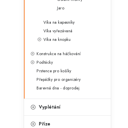
Jaro
Víka na kapesníky
Víka vyřezávaná
Víka na knopku
Konstrukce na háčkování
Podtácky
Prstence pro košíky
Přepážky pro organizéry
Barevná dna - doprodej
Vyplétání
Příze