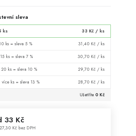
tevní sleva
5 ks
33 Kč
/ ks
10 ks = sleva 5 %
31,40 Kč
/ ks
 15 ks = sleva 7 %
30,70 Kč
/ ks
 20 ks = sleva 10 %
29,70 Kč
/ ks
 více ks = sleva 13 %
28,70 Kč
/ ks
Ušetříte
0 Kč
d
33 Kč
27,30 Kč
bez DPH
rná cena: