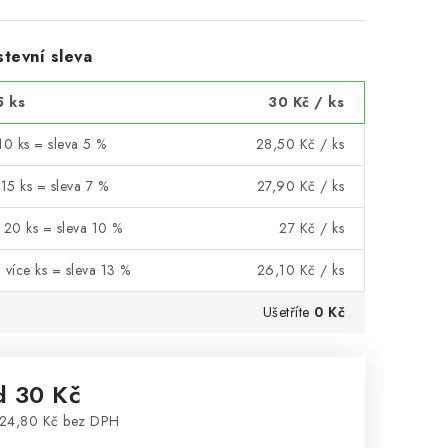
tevní sleva
5 ks
30 Kč
/ ks
10 ks = sleva 5 %
28,50 Kč
/ ks
 15 ks = sleva 7 %
27,90 Kč
/ ks
 20 ks = sleva 10 %
27 Kč
/ ks
 více ks = sleva 13 %
26,10 Kč
/ ks
Ušetříte
0 Kč
d
30 Kč
24,80 Kč
bez DPH
rná cena: