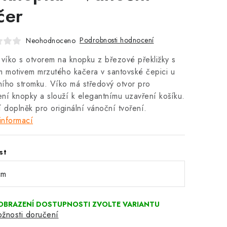
čer
Podrobnosti hodnocení
Neohodnoceno
 víko s otvorem na knopku z březové překližky s
m motivem mrzutého kačera v santovské čepici u
ího stromku. Víko má středový otvor pro
ní knopky a slouží k elegantnímu uzavření košíku.
í doplněk pro originální vánoční tvoření.
informací
st
žnosti doručení