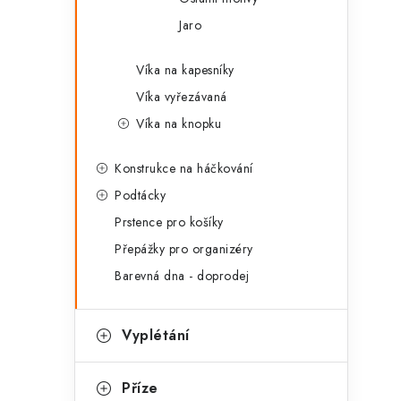
Jaro
Víka na kapesníky
Víka vyřezávaná
Víka na knopku
Konstrukce na háčkování
Podtácky
Prstence pro košíky
Přepážky pro organizéry
Barevná dna - doprodej
Vyplétání
Příze