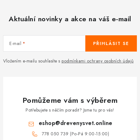
Aktuální novinky a akce na váš e-mail
E-mail
PŘIHLÁSIT SE
Vložením e-mailu souhlasíte s
podmínkami ochrany osobních údajů
Pomůžeme vám s výběrem
Potřebujete s něčím poradit? Jsme tu pro vás!
eshop
@
drevenysvet.online
778 050 739 (Po-Pá 9:00-15:00)