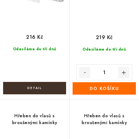
216 Kč
219 Kč
Odesíláme do tří dnů
Odesíláme do tří dnů
DO KOŠÍKU
Hřeben do vlasů s
Hřeben do vlasů s
broušenými kamínky
broušenými kamínky