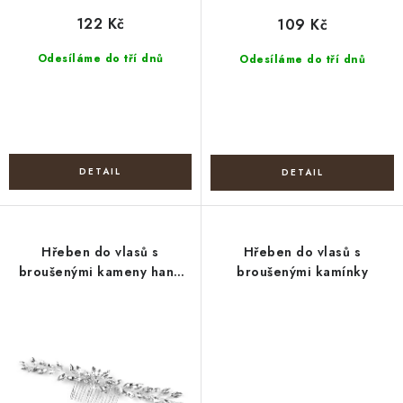
122 Kč
109 Kč
Odesíláme do tří dnů
Odesíláme do tří dnů
Hřeben do vlasů s
Hřeben do vlasů s
broušenými kameny hand
broušenými kamínky
made svatební