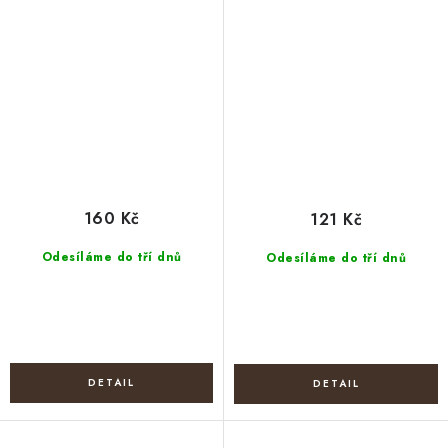
160 Kč
121 Kč
Odesíláme do tří dnů
Odesíláme do tří dnů