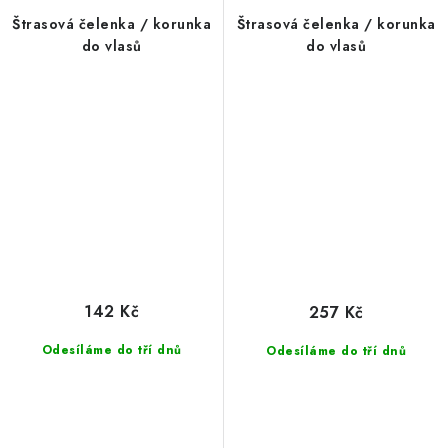
Štrasová čelenka / korunka
Štrasová čelenka / korunka
do vlasů
do vlasů
142 Kč
257 Kč
Odesíláme do tří dnů
Odesíláme do tří dnů