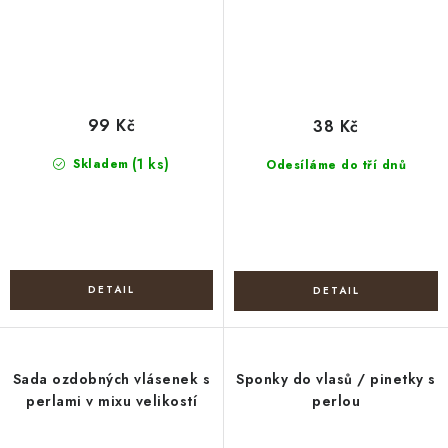
99 Kč
38 Kč
(1 ks)
Skladem
Odesíláme do tří dnů
Sada ozdobných vlásenek s
Sponky do vlasů / pinetky s
perlami v mixu velikostí
perlou