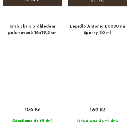
Krabička s průhledem
Lepidlo Antonio E6000 na
polstrovaná 16x19,5 cm
šperky 30 ml
106 Kč
169 Kč
Odesíláme do tří dnů
Odesíláme do tří dnů