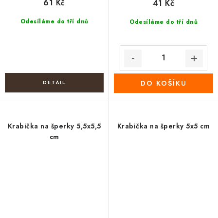
61 Kč
41 Kč
Odesíláme do tří dnů
Odesíláme do tří dnů
DO KOŠÍKU
Krabička na šperky 5,5x5,5
Krabička na šperky 5x5 cm
cm