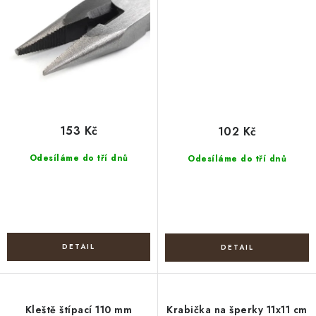
153 Kč
102 Kč
Odesíláme do tří dnů
Odesíláme do tří dnů
Kleště štípací 110 mm
Krabička na šperky 11x11 cm