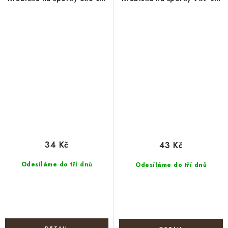
34 Kč
43 Kč
Odesíláme do tří dnů
Odesíláme do tří dnů