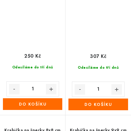
250 Kč
307 Kč
Odesíláme do tří dnů
Odesíláme do tří dnů
DO KOŠÍKU
DO KOŠÍKU
Krabička na šperky 8x8 cm
Krabička na šperky 9x9 cm