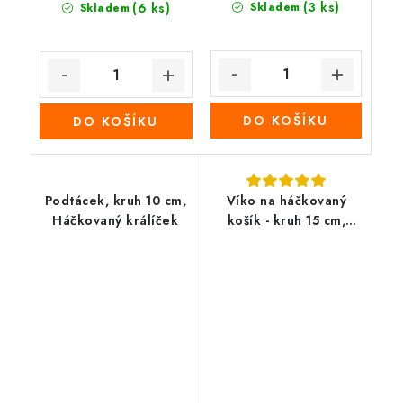
(3 ks)
(6 ks)
Skladem
Skladem
DO KOŠÍKU
DO KOŠÍKU
Podtácek, kruh 10 cm,
Víko na háčkovaný
Háčkovaný králíček
košík - kruh 15 cm,
bylinky 3