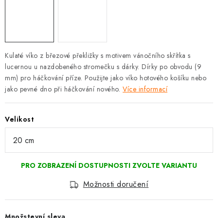
Kulaté víko z březové překližky s motivem vánočního skřítka s
lucernou u nazdobeného stromečku s dárky. Dírky po obvodu (9
mm) pro háčkování příze. Použijte jako víko hotového košíku nebo
jako pevné dno při háčkování nového.
Více informací
Velikost
Možnosti doručení
Množstevní sleva