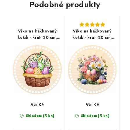
Podobné produkty
Víko na háčkovaný
Víko na háčkovaný
košík - kruh 20 cm,
košík - kruh 20 cm,
Košíček plný vajíček
Velikonoční vejce v
košíku
95 Kč
95 Kč
(5 ks)
(5 ks)
Skladem
Skladem