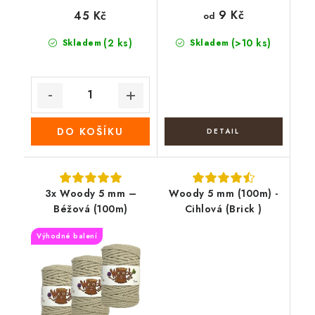
9 Kč
45 Kč
od
(2 ks)
(>10 ks)
Skladem
Skladem
DO KOŠÍKU
3x Woody 5 mm –
Woody 5 mm (100m) -
Béžová (100m)
Cihlová (Brick )
Výhodné balení