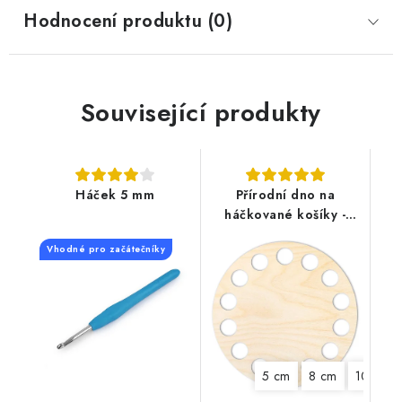
Hodnocení produktu (0)
Související produkty
Háček 5 mm
Přírodní dno na
háčkované košíky -
Kruh
Vhodné pro začátečníky
5 cm
8 cm
10 cm