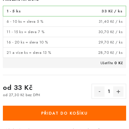
1 - 5 ks
33 Kč
/ ks
6 - 10 ks = sleva 5 %
31,40 Kč
/ ks
11 - 15 ks = sleva 7 %
30,70 Kč
/ ks
16 - 20 ks = sleva 10 %
29,70 Kč
/ ks
21 a více ks = sleva 13 %
28,70 Kč
/ ks
Ušetříte
0 Kč
od
33 Kč
od
27,30 Kč
bez DPH
Měrná cena:
PŘIDAT DO KOŠÍKU