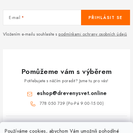
E-mail
PŘIHLÁSIT SE
Vložením e-mailu souhlasíte s
podmínkami ochrany osobních údajů
Pomůžeme vám s výběrem
Potřebujete s něčím poradit? Jsme tu pro vás!
eshop
@
drevenysvet.online
778 050 739 (Po-Pá 9:00-15:00)
Používáme cookies, abychom Vám umožnili pohodlné