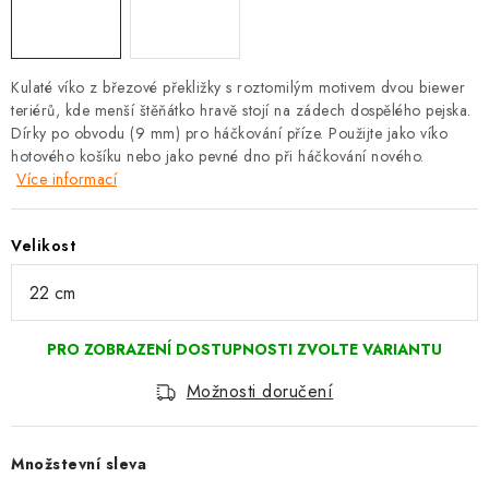
Kulaté víko z březové překližky s roztomilým motivem dvou biewer
teriérů, kde menší štěňátko hravě stojí na zádech dospělého pejska.
Dírky po obvodu (9 mm) pro háčkování příze. Použijte jako víko
hotového košíku nebo jako pevné dno při háčkování nového.
Více informací
Velikost
Možnosti doručení
Množstevní sleva