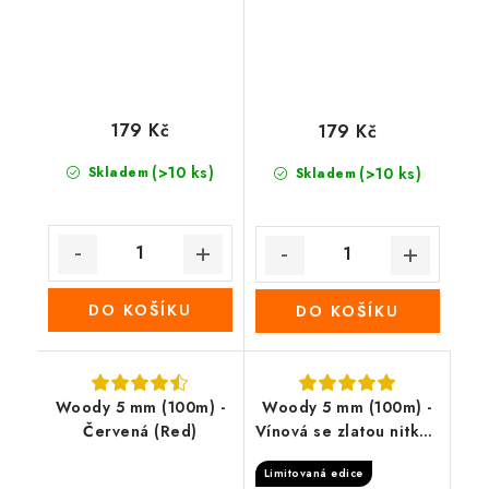
179 Kč
179 Kč
(>10 ks)
Skladem
(>10 ks)
Skladem
DO KOŠÍKU
DO KOŠÍKU
Woody 5 mm (100m) -
Woody 5 mm (100m) -
Červená (Red)
Vínová se zlatou nitkou
(Golden wine red)
Limitovaná edice