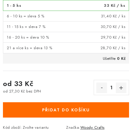
1 - 5 ks
33 Kč
/ ks
6 - 10 ks = sleva 5 %
31,40 Kč
/ ks
11 - 15 ks = sleva 7 %
30,70 Kč
/ ks
16 - 20 ks = sleva 10 %
29,70 Kč
/ ks
21 a více ks = sleva 13 %
28,70 Kč
/ ks
Ušetříte
0 Kč
od
33 Kč
od
27,30 Kč
bez DPH
Měrná cena:
PŘIDAT DO KOŠÍKU
Kód zboží:
Zvolte variantu
Značka:
Woody Crafts