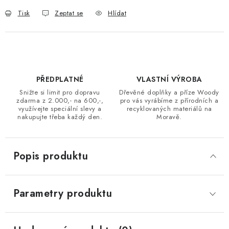
Tisk
Zeptat se
Hlídat
PŘEDPLATNÉ
VLASTNÍ VÝROBA
Snižte si limit pro dopravu
Dřevěné doplňky a příze Woody
zdarma z 2.000,- na 600,-,
pro vás vyrábíme z přírodních a
využívejte speciální slevy a
recyklovaných materiálů na
nakupujte třeba každý den.
Moravě.
Popis produktu
Parametry produktu