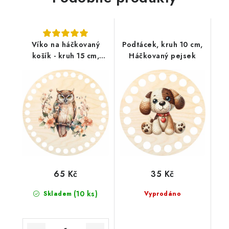
Víko na háčkovaný
Podtácek, kruh 10 cm,
košík - kruh 15 cm,
Háčkovaný pejsek
Sova
65 Kč
35 Kč
(10 ks)
Skladem
Vyprodáno