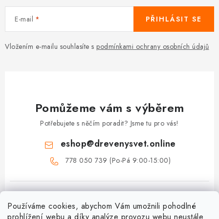
E-mail
PŘIHLÁSIT SE
Vložením e-mailu souhlasíte s
podmínkami ochrany osobních údajů
Pomůžeme vám s výběrem
Potřebujete s něčím poradit? Jsme tu pro vás!
eshop
@
drevenysvet.online
778 050 739 (Po-Pá 9:00-15:00)
Používáme cookies, abychom Vám umožnili pohodlné
prohlížení webu a díky analýze provozu webu neustále