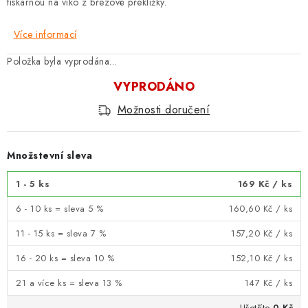
tiskárnou na víko z březové překližky.
Více informací
Položka byla vyprodána…
VYPRODÁNO
Možnosti doručení
Množstevní sleva
1 - 5 ks
169 Kč
/ ks
6 - 10 ks = sleva 5 %
160,60 Kč
/ ks
11 - 15 ks = sleva 7 %
157,20 Kč
/ ks
16 - 20 ks = sleva 10 %
152,10 Kč
/ ks
21 a více ks = sleva 13 %
147 Kč
/ ks
Ušetříte
0 Kč