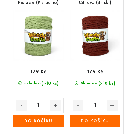
Pistácie (Pistachio)
Cihlová (Brick )
179 Kč
179 Kč
(>10 ks)
(>10 ks)
Skladem
Skladem
DO KOŠÍKU
DO KOŠÍKU