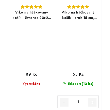
Víko na háčkovaný
Víko na háčkovaný
košík - čtverec 20x20
košík - kruh 15 cm,
cm, Andílek
Sova
89 Kč
65 Kč
(10 ks)
Vyprodáno
Skladem