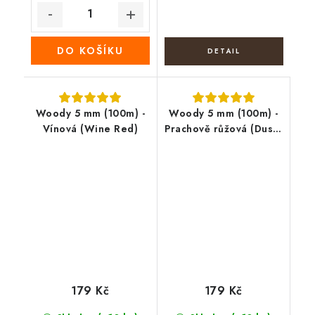
DO KOŠÍKU
Woody 5 mm (100m) -
Woody 5 mm (100m) -
Vínová (Wine Red)
Prachově růžová (Dusty
pink)
179 Kč
179 Kč