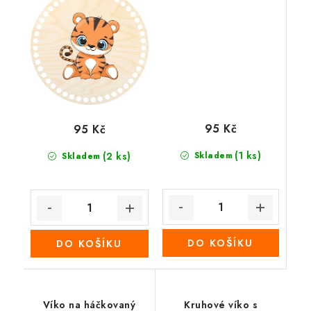
95 Kč
95 Kč
(1 ks)
(2 ks)
Skladem
Skladem
DO KOŠÍKU
DO KOŠÍKU
Víko na háčkovaný
Kruhové víko s