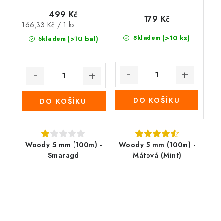
499 Kč
179 Kč
Měrná
166,33 Kč / 1 ks
cena:
(>10 ks)
Skladem
(>10 bal)
Skladem
DO KOŠÍKU
DO KOŠÍKU
Woody 5 mm (100m) -
Woody 5 mm (100m) -
Smaragd
Mátová (Mint)