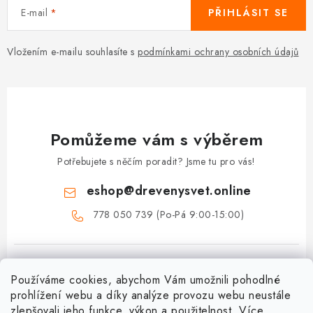
E-mail
PŘIHLÁSIT SE
Vložením e-mailu souhlasíte s
podmínkami ochrany osobních údajů
Pomůžeme vám s výběrem
Potřebujete s něčím poradit? Jsme tu pro vás!
eshop
@
drevenysvet.online
778 050 739 (Po-Pá 9:00-15:00)
Používáme cookies, abychom Vám umožnili pohodlné
prohlížení webu a díky analýze provozu webu neustále
zlepšovali jeho funkce, výkon a použitelnost. Více