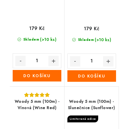
179 Kč
179 Kč
(>10 ks)
Skladem
(>10 ks)
Skladem
DO KOŠÍKU
DO KOŠÍKU
Woody 5 mm (100m) -
Woody 5 mm (100m) -
Vínová (Wine Red)
Slunečnice (Sunflower)
Limitovaná edice