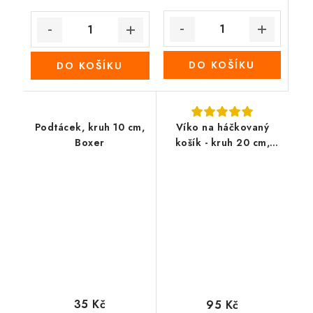
DO KOŠÍKU
DO KOŠÍKU
Podtácek, kruh 10 cm,
Víko na háčkovaný
Boxer
košík - kruh 20 cm,
Zajíček
35 Kč
95 Kč