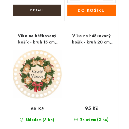
DO KOŠÍKU
Víko na háčkovaný
Víko na háčkovaný
košík - kruh 15 cm,
košík - kruh 20 cm,
Veselé Vánoce 2
tygr
95 Kč
65 Kč
(2 ks)
(3 ks)
Skladem
Skladem