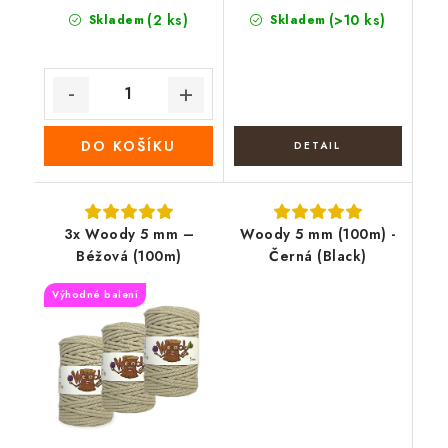
(2 ks)
(>10 ks)
Skladem
Skladem
DO KOŠÍKU
3x Woody 5 mm –
Woody 5 mm (100m) -
Béžová (100m)
Černá (Black)
Výhodné balení