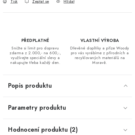
Tisk
Zeptat se
Hlídat
PŘEDPLATNÉ
VLASTNÍ VÝROBA
Snižte si limit pro dopravu
Dřevěné doplňky a příze Woody
zdarma z 2.000,- na 600,-,
pro vás vyrábíme z přírodních a
využívejte speciální slevy a
recyklovaných materiálů na
nakupujte třeba každý den.
Moravě.
Popis produktu
Parametry produktu
Hodnocení produktu (2)