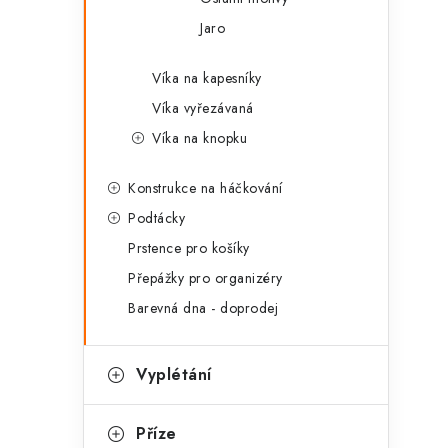
Jaro
Víka na kapesníky
Víka vyřezávaná
Víka na knopku
Konstrukce na háčkování
Podtácky
Prstence pro košíky
Přepážky pro organizéry
Barevná dna - doprodej
Vyplétání
Příze