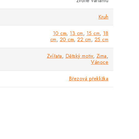
Zvolte variantu
Kruh
10 cm
,
13 cm
,
15 cm
,
18
cm
,
20 cm
,
22 cm
,
25 cm
Zvířata
,
Dětský motiv
,
Zima
,
Vánoce
Březová překližka