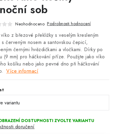
noční sob
Podrobnosti hodnocení
Neohodnoceno
 víko z březové překližky s veselým kresleným
 s červeným nosem a santovskou čepicí,
eným černými hvězdičkami a vločkami. Dírky po
 (9 mm) pro háčkování příze. Použijte jako víko
ho košíku nebo jako pevné dno při háčkování
o.
Více informací
st
žnosti doručení