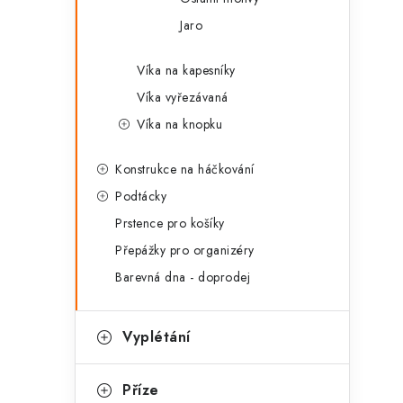
Jaro
Víka na kapesníky
Víka vyřezávaná
Víka na knopku
Konstrukce na háčkování
Podtácky
Prstence pro košíky
Přepážky pro organizéry
Barevná dna - doprodej
Vyplétání
Příze