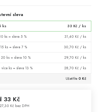
tevní sleva
5 ks
33 Kč
/ ks
10 ks = sleva 5 %
31,40 Kč
/ ks
 15 ks = sleva 7 %
30,70 Kč
/ ks
 20 ks = sleva 10 %
29,70 Kč
/ ks
 více ks = sleva 13 %
28,70 Kč
/ ks
Ušetříte
0 Kč
d
33 Kč
27,30 Kč
bez DPH
rná cena: