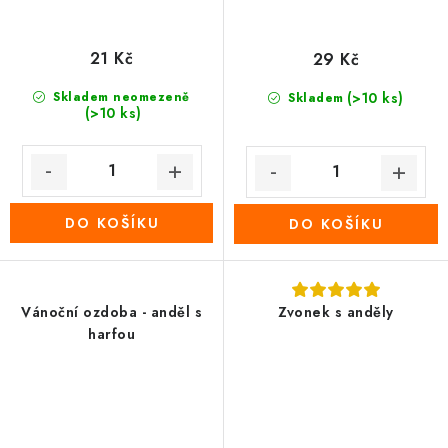
21 Kč
29 Kč
Skladem neomezeně
(>10 ks)
Skladem
(>10 ks)
DO KOŠÍKU
DO KOŠÍKU
Vánoční ozdoba - anděl s
Zvonek s anděly
harfou