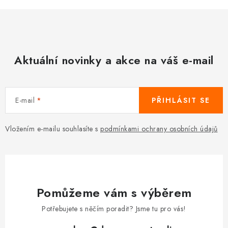
i
s
u
Aktuální novinky a akce na váš e-mail
E-mail
PŘIHLÁSIT SE
Vložením e-mailu souhlasíte s
podmínkami ochrany osobních údajů
Pomůžeme vám s výběrem
Potřebujete s něčím poradit? Jsme tu pro vás!