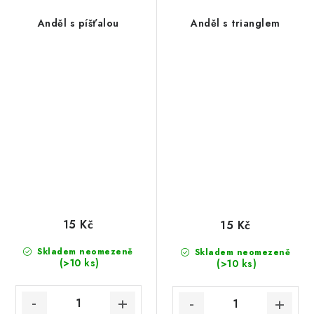
Anděl s píšťalou
Anděl s trianglem
15 Kč
15 Kč
Skladem neomezeně
Skladem neomezeně
(>10 ks)
(>10 ks)