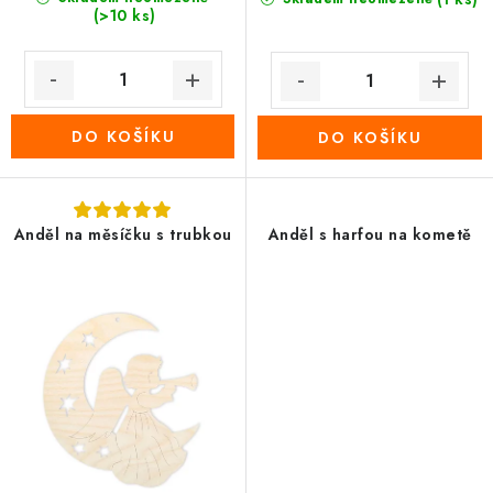
(>10 ks)
DO KOŠÍKU
DO KOŠÍKU
Anděl na měsíčku s trubkou
Anděl s harfou na kometě