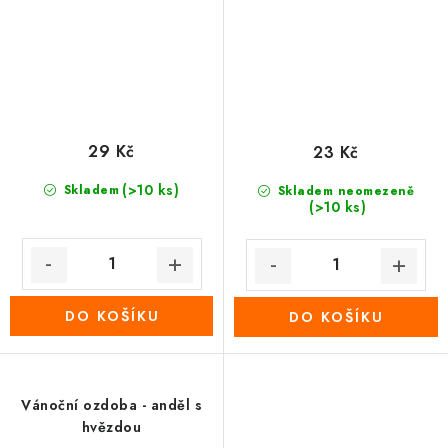
29 Kč
23 Kč
(>10 ks)
Skladem
Skladem neomezeně
(>10 ks)
DO KOŠÍKU
DO KOŠÍKU
Vánoční ozdoba - anděl s
hvězdou