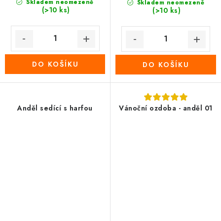
Skladem neomezeně
Skladem neomezeně
(>10 ks)
(>10 ks)
DO KOŠÍKU
DO KOŠÍKU
Anděl sedící s harfou
Vánoční ozdoba - anděl 01