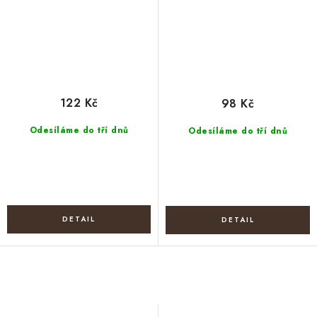
122 Kč
98 Kč
Odesíláme do tří dnů
Odesíláme do tří dnů