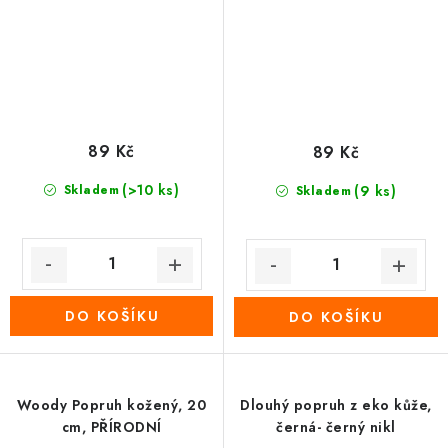
89 Kč
89 Kč
(>10 ks)
Skladem
(9 ks)
Skladem
DO KOŠÍKU
DO KOŠÍKU
Woody Popruh kožený, 20
Dlouhý popruh z eko kůže,
cm, PŘÍRODNÍ
černá- černý nikl