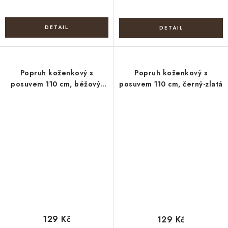
Popruh koženkový s
Popruh koženkový s
posuvem 110 cm, béžový-
posuvem 110 cm, černý-zlatá
nikl
129 Kč
129 Kč