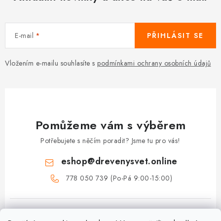
E-mail
PŘIHLÁSIT SE
Vložením e-mailu souhlasíte s
podmínkami ochrany osobních údajů
Pomůžeme vám s výběrem
Potřebujete s něčím poradit? Jsme tu pro vás!
eshop
@
drevenysvet.online
778 050 739 (Po-Pá 9:00-15:00)