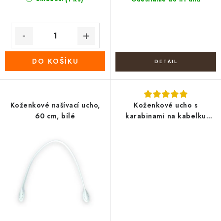
DO KOŠÍKU
Koženkové našívací ucho,
Koženkové ucho s
60 cm, bílé
karabinami na kabelku
délka 41-43 cm