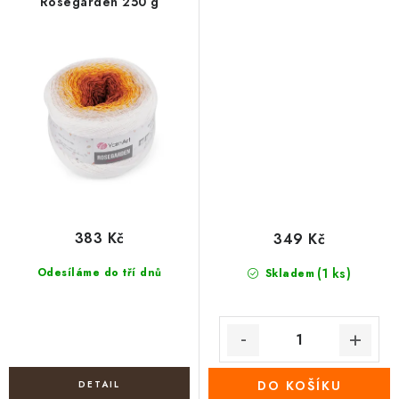
Rosegarden 250 g
383 Kč
349 Kč
Odesíláme do tří dnů
(1 ks)
Skladem
DO KOŠÍKU