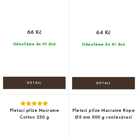
66 Kč
64 Kč
Odesíláme do tří dnů
Odesíláme do tří dnů
Pletací příze Macrame
Pletací příze Macrame Rope
Cotton 250 g
Ø5 mm 500 g rozčesávací