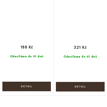
188 Kč
321 Kč
Odesíláme do tří dnů
Odesíláme do tří dnů