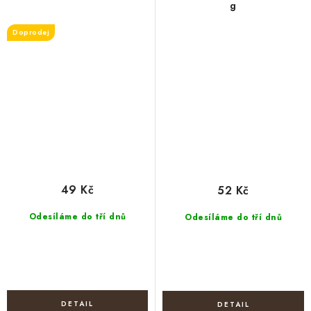
g
Doprodej
49 Kč
52 Kč
Odesíláme do tří dnů
Odesíláme do tří dnů