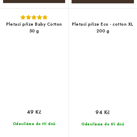
Pletací příze Baby Cotton
Pletací příze Eco - cotton XL
50 g
200 g
49 Kč
94 Kč
Odesíláme do tří dnů
Odesíláme do tří dnů