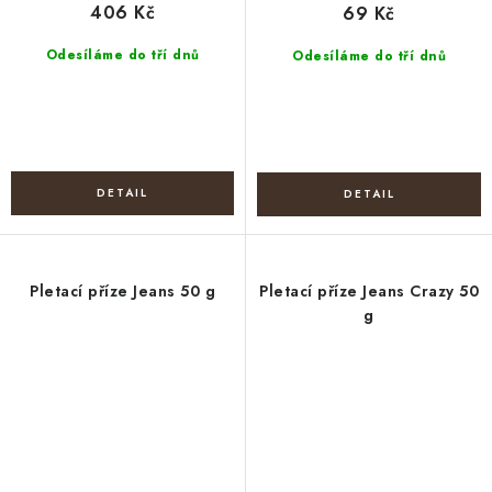
406 Kč
69 Kč
Odesíláme do tří dnů
Odesíláme do tří dnů
Pletací příze Jeans 50 g
Pletací příze Jeans Crazy 50
g