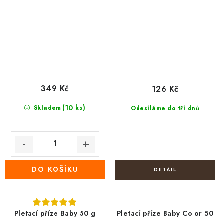
349 Kč
126 Kč
(10 ks)
Skladem
Odesíláme do tří dnů
DO KOŠÍKU
Pletací příze Baby 50 g
Pletací příze Baby Color 50