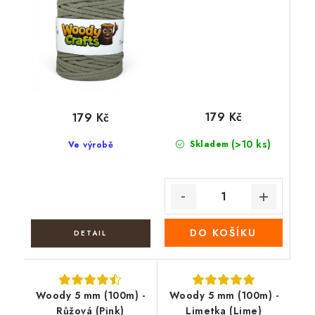
179 Kč
179 Kč
(>10 ks)
Skladem
Ve výrobě
DO KOŠÍKU
Woody 5 mm (100m) -
Woody 5 mm (100m) -
Růžová (Pink)
Limetka (Lime)