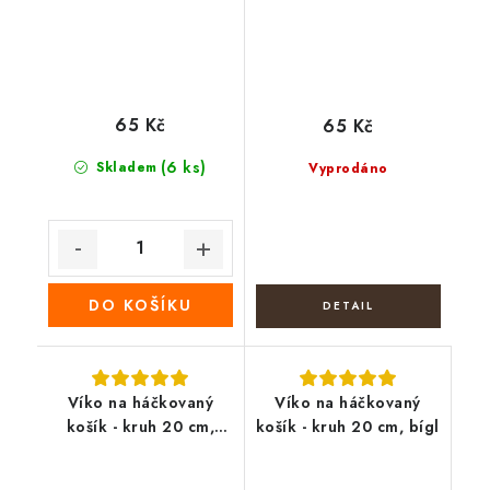
65 Kč
65 Kč
(6 ks)
Skladem
Vyprodáno
DO KOŠÍKU
Víko na háčkovaný
Víko na háčkovaný
košík - kruh 20 cm,
košík - kruh 20 cm, bígl
podzimní košík