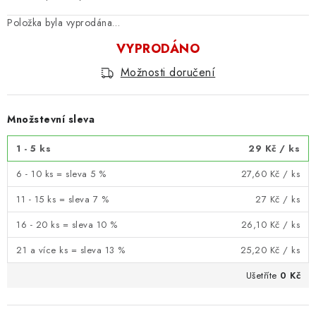
Položka byla vyprodána…
VYPRODÁNO
Možnosti doručení
Množstevní sleva
1 - 5 ks
29 Kč
/ ks
6 - 10 ks = sleva 5 %
27,60 Kč
/ ks
11 - 15 ks = sleva 7 %
27 Kč
/ ks
16 - 20 ks = sleva 10 %
26,10 Kč
/ ks
21 a více ks = sleva 13 %
25,20 Kč
/ ks
Ušetříte
0 Kč