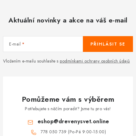
Aktuální novinky a akce na váš e-mail
E-mail
PŘIHLÁSIT SE
Vložením e-mailu souhlasíte s
podmínkami ochrany osobních údajů
Pomůžeme vám s výběrem
Potřebujete s něčím poradit? Jsme tu pro vás!
eshop
@
drevenysvet.online
778 050 739 (Po-Pá 9:00-15:00)