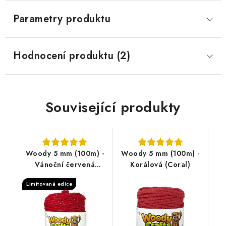
Parametry produktu
Hodnocení produktu (2)
Související produkty
Woody 5 mm (100m) -
Woody 5 mm (100m) -
Vánoční červená
Korálová (Coral)
(Christmas Red)
Limitovaná edice