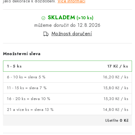
jako dekorace k dozdobení.
Více informací
SKLADEM
(>10 ks)
12.8.2026
Možnosti doručení
Množstevní sleva
1 - 5 ks
17 Kč
/ ks
6 - 10 ks = sleva 5 %
16,20 Kč
/ ks
11 - 15 ks = sleva 7 %
15,80 Kč
/ ks
16 - 20 ks = sleva 10 %
15,30 Kč
/ ks
21 a více ks = sleva 13 %
14,80 Kč
/ ks
Ušetříte
0 Kč