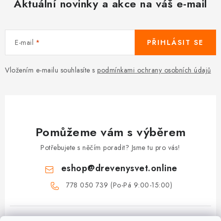
Aktuální novinky a akce na váš e-mail
E-mail
PŘIHLÁSIT SE
Vložením e-mailu souhlasíte s
podmínkami ochrany osobních údajů
Pomůžeme vám s výběrem
Potřebujete s něčím poradit? Jsme tu pro vás!
eshop
@
drevenysvet.online
778 050 739 (Po-Pá 9:00-15:00)