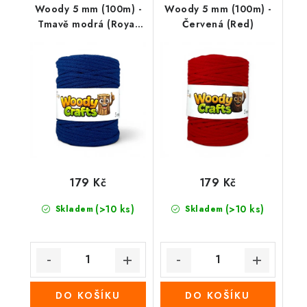
Woody 5 mm (100m) -
Woody 5 mm (100m) -
Tmavě modrá (Royal
Červená (Red)
blue )
179 Kč
179 Kč
(>10 ks)
(>10 ks)
Skladem
Skladem
DO KOŠÍKU
DO KOŠÍKU