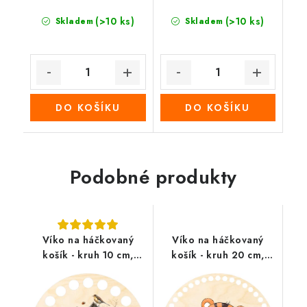
(>10 ks)
(>10 ks)
Skladem
Skladem
DO KOŠÍKU
DO KOŠÍKU
Podobné produkty
Víko na háčkovaný
Víko na háčkovaný
košík - kruh 10 cm,
košík - kruh 20 cm,
ptačí budka
tygr