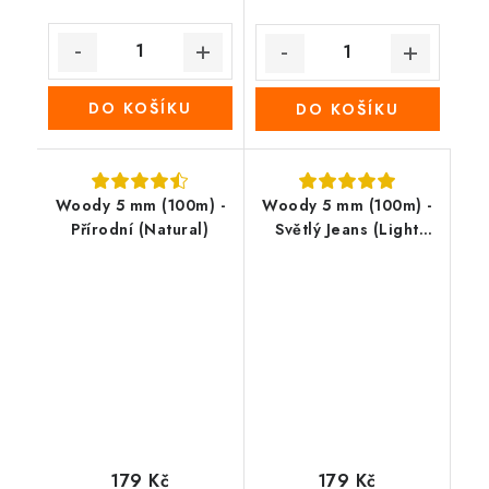
DO KOŠÍKU
DO KOŠÍKU
Woody 5 mm (100m) -
Woody 5 mm (100m) -
Přírodní (Natural)
Světlý Jeans (Light
jeans)
179 Kč
179 Kč