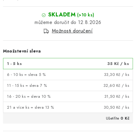
SKLADEM
(>10 ks)
12.8.2026
Možnosti doručení
Množstevní sleva
1 - 5 ks
35 Kč
/ ks
6 - 10 ks = sleva 5 %
33,30 Kč
/ ks
11 - 15 ks = sleva 7 %
32,60 Kč
/ ks
16 - 20 ks = sleva 10 %
31,50 Kč
/ ks
21 a více ks = sleva 13 %
30,50 Kč
/ ks
Ušetříte
0 Kč