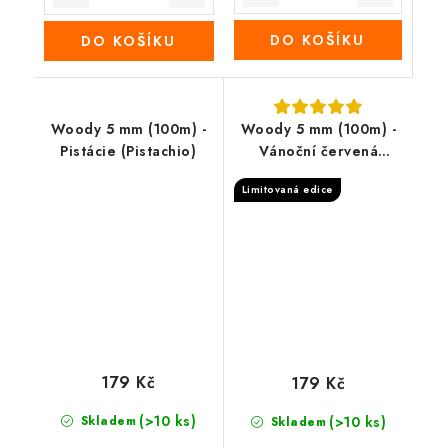
DO KOŠÍKU
DO KOŠÍKU
Woody 5 mm (100m) -
Woody 5 mm (100m) -
Pistácie (Pistachio)
Vánoční červená
(Christmas Red)
Limitovaná edice
179 Kč
179 Kč
(>10 ks)
Skladem
(>10 ks)
Skladem