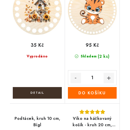
35 Kč
95 Kč
(2 ks)
Vyprodáno
Skladem
DO KOŠÍKU
Podtácek, kruh 10 cm,
Víko na háčkovaný
Bígl
košík - kruh 20 cm,