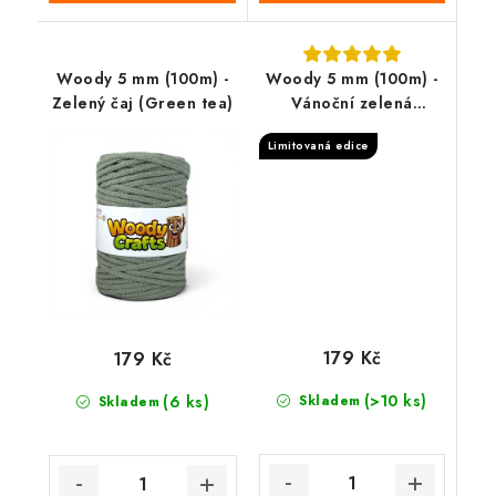
Woody 5 mm (100m) -
Woody 5 mm (100m) -
Zelený čaj (Green tea)
Vánoční zelená
(Christmas green)
Limitovaná edice
179 Kč
179 Kč
(>10 ks)
(6 ks)
Skladem
Skladem